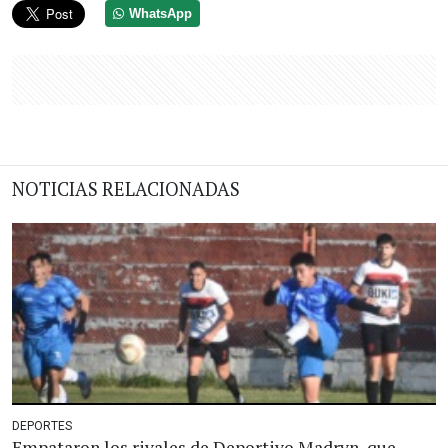
WhatsApp
NOTICIAS RELACIONADAS
DEPORTES
Empataron los rivales de Deportivo Madryn, que