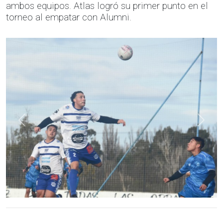
ambos equipos. Atlas logró su primer punto en el
torneo al empatar con Alumni.
Anterior
Sigui