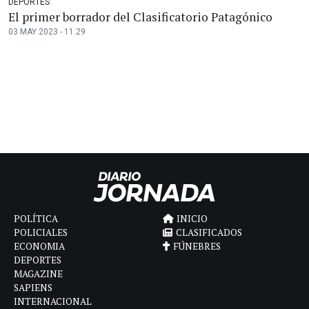
DEPORTES
El primer borrador del Clasificatorio Patagónico
03 MAY 2023 - 11:29
POLÍTICA
INICIO
POLICIALES
CLASIFICADOS
ECONOMIA
FÚNEBRES
DEPORTES
MAGAZINE
SAPIENS
INTERNACIONAL