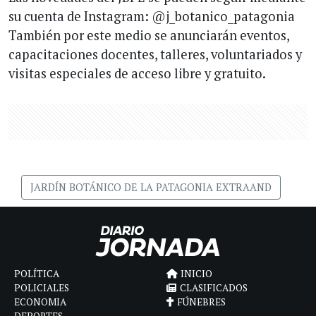
su cuenta de Instagram: @j_botanico_patagonia
También por este medio se anunciarán eventos,
capacitaciones docentes, talleres, voluntariados y
visitas especiales de acceso libre y gratuito.
JARDÍN BOTÁNICO DE LA PATAGONIA EXTRAAND
POLÍTICA
INICIO
POLICIALES
CLASIFICADOS
ECONOMIA
FÚNEBRES
DEPORTES