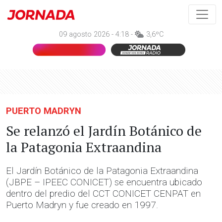
09 agosto 2026 - 4:18 -
3,6ºC
PUERTO MADRYN
Se relanzó el Jardín Botánico de
la Patagonia Extraandina
El Jardín Botánico de la Patagonia Extraandina
(JBPE – IPEEC CONICET) se encuentra ubicado
dentro del predio del CCT CONICET CENPAT en
Puerto Madryn y fue creado en 1997.