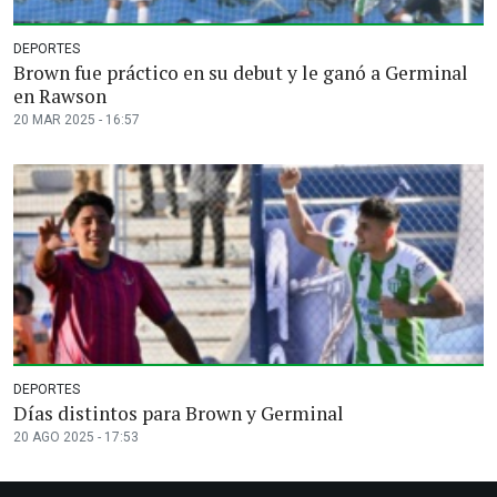
DEPORTES
Brown fue práctico en su debut y le ganó a Germinal
en Rawson
20 MAR 2025 - 16:57
DEPORTES
Días distintos para Brown y Germinal
20 AGO 2025 - 17:53