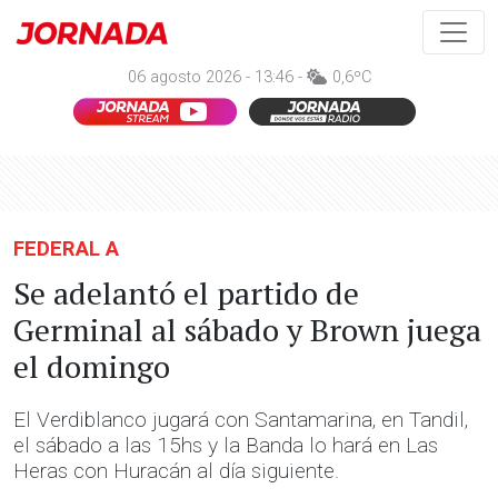
06 agosto 2026 - 13:46 -
0,6ºC
FEDERAL A
Se adelantó el partido de
Germinal al sábado y Brown juega
el domingo
El Verdiblanco jugará con Santamarina, en Tandil,
el sábado a las 15hs y la Banda lo hará en Las
Heras con Huracán al día siguiente.