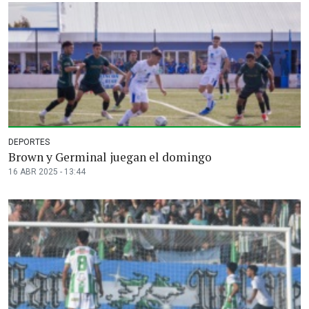
DEPORTES
Brown y Germinal juegan el domingo
16 ABR 2025 - 13:44