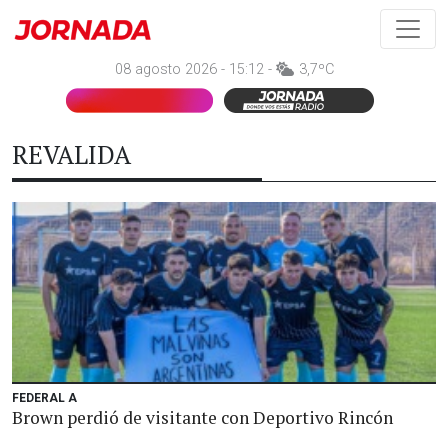
08 agosto 2026 - 15:12 -
3,7ºC
REVALIDA
FEDERAL A
Brown perdió de visitante con Deportivo Rincón