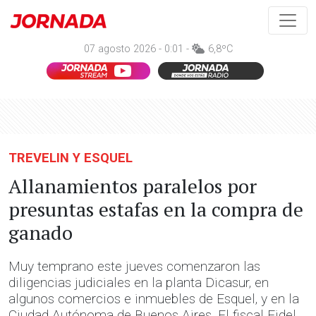
07 agosto 2026 - 0:01 -
6,8ºC
TREVELIN Y ESQUEL
Allanamientos paralelos por
presuntas estafas en la compra de
ganado
Muy temprano este jueves comenzaron las
diligencias judiciales en la planta Dicasur, en
algunos comercios e inmuebles de Esquel, y en la
Ciudad Autónoma de Buenos Aires. El fiscal Fidel