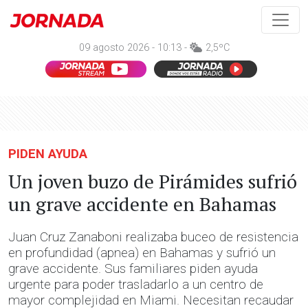
09 agosto 2026 - 10:13 -
2,5ºC
PIDEN AYUDA
Un joven buzo de Pirámides sufrió
un grave accidente en Bahamas
Juan Cruz Zanaboni realizaba buceo de resistencia
en profundidad (apnea) en Bahamas y sufrió un
grave accidente. Sus familiares piden ayuda
urgente para poder trasladarlo a un centro de
mayor complejidad en Miami. Necesitan recaudar