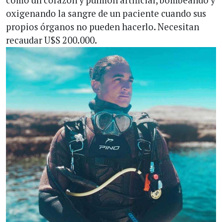
como un corazón y pulmón artificial, bombeando y
oxigenando la sangre de un paciente cuando sus
propios órganos no pueden hacerlo. Necesitan
recaudar U$S 200.000.