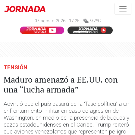
07 agosto 2026 - 17:25 -
9,2ºC
TENSIÓN
Maduro amenazó a EE.UU. con
una “lucha armada”
Advirtió que el país pasará de la “fase política” a un
enfrentamiento militar en caso de agresión de
Washington, en medio de la presencia de buques y
cazas estadounidenses en el Caribe. Trump reiteró
que aviones venezolanos que representen peligro