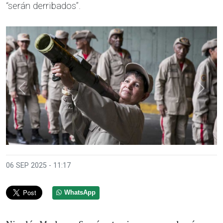
“serán derribados”.
Anterior
Sigui
06 SEP 2025 - 11:17
WhatsApp