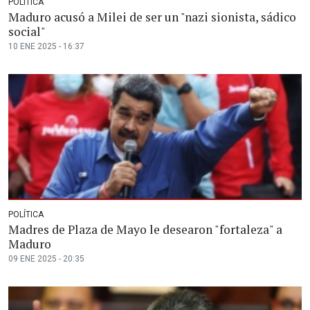
POLÍTICA
Maduro acusó a Milei de ser un "nazi sionista, sádico
social"
10 ENE 2025 - 16:37
POLÍTICA
Madres de Plaza de Mayo le desearon "fortaleza" a
Maduro
09 ENE 2025 - 20:35