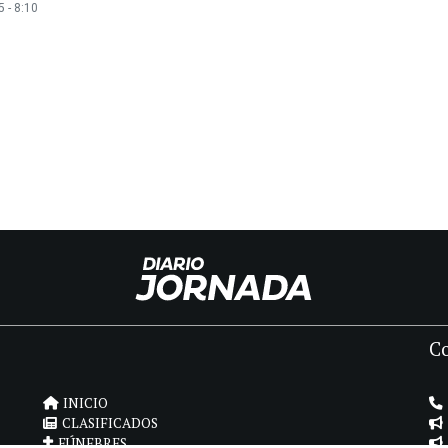
 - 8:10
C
INICIO
CLASIFICADOS
FÚNEBRES