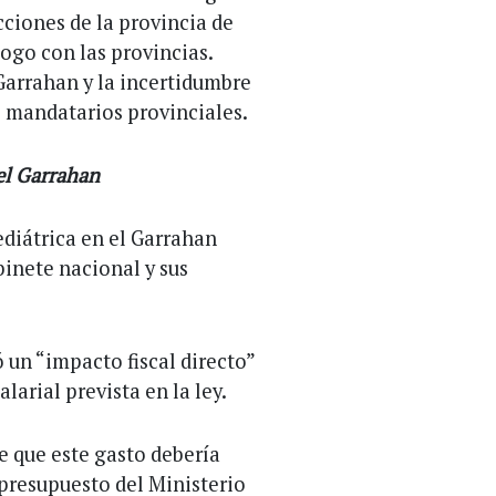
ecciones de la provincia de
ogo con las provincias.
Garrahan y la incertidumbre
 mandatarios provinciales.
el Garrahan
ediátrica en el Garrahan
abinete nacional y sus
 un “impacto fiscal directo”
arial prevista en la ley.
 que este gasto debería
 presupuesto del Ministerio