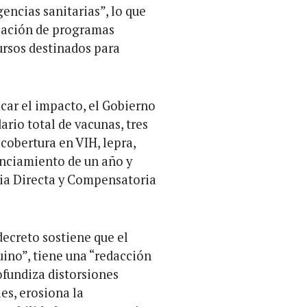
encias sanitarias”, lo que
ciación de programas
cursos destinados para
car el impacto, el Gobierno
rio total de vacunas, tres
 cobertura en VIH, lepra,
nanciamiento de un año y
cia Directa y Compensatoria
ecreto sostiene que el
ino”, tiene una “redacción
ofundiza distorsiones
es, erosiona la