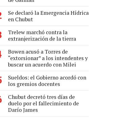
Se declaró la Emergencia Hídrica
2
en Chubut
Trelew marchó contra la
3
extranjerización de la tierra
Bowen acusó a Torres de
4
“extorsionar” a los intendentes y
buscar un acuerdo con Milei
Sueldos: el Gobierno acordó con
5
los gremios docentes
Chubut decretó tres días de
6
duelo por el fallecimiento de
Darío James