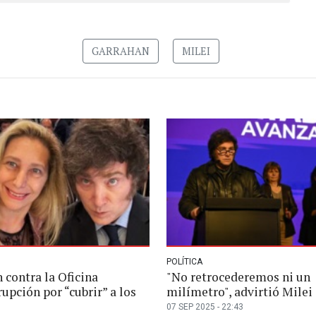
GARRAHAN
MILEI
POLÍTICA
 contra la Oficina
"No retrocederemos ni un
upción por “cubrir” a los
milímetro", advirtió Milei
07 SEP 2025 - 22:43