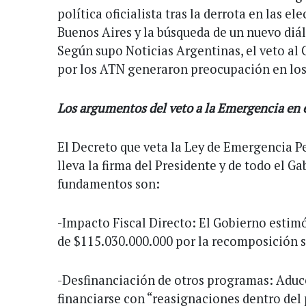
política oficialista tras la derrota en las el
Buenos Aires y la búsqueda de un nuevo diál
Según supo Noticias Argentinas, el veto al 
por los ATN generaron preocupación en los
Los argumentos del veto a la Emergencia en 
El Decreto que veta la Ley de Emergencia P
lleva la firma del Presidente y de todo el G
fundamentos son:
-Impacto Fiscal Directo: El Gobierno estimó
de $115.030.000.000 por la recomposición sal
-Desfinanciación de otros programas: Aduce
financiarse con “reasignaciones dentro del