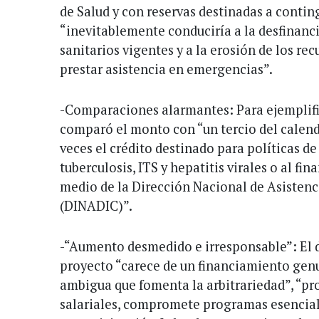
de Salud y con reservas destinadas a conting
“inevitablemente conduciría a la desfinan
sanitarios vigentes y a la erosión de los re
prestar asistencia en emergencias”.
-Comparaciones alarmantes: Para ejemplifi
comparó el monto con “un tercio del calenda
veces el crédito destinado para políticas de
tuberculosis, ITS y hepatitis virales o al fi
medio de la Dirección Nacional de Asisten
(DINADIC)”.
-“Aumento desmedido e irresponsable”: El d
proyecto “carece de un financiamiento genu
ambigua que fomenta la arbitrariedad”, “pr
salariales, compromete programas esencial