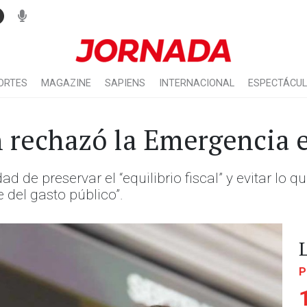
ORTES
MAGAZINE
SAPIENS
INTERNACIONAL
ESPECTÁCU
n rechazó la Emergencia 
de preservar el “equilibrio fiscal” y evitar lo qu
del gasto público”.
P