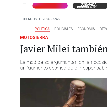
08 AGOSTO 2026 - 5:46
POLÍTICA
POLICIALES
ECONOMÍA
DEP
MOTOSIERRA
Javier Milei tambié
La medida se argumentan en la necesidad 
un “aumento desmedido e irresponsable 