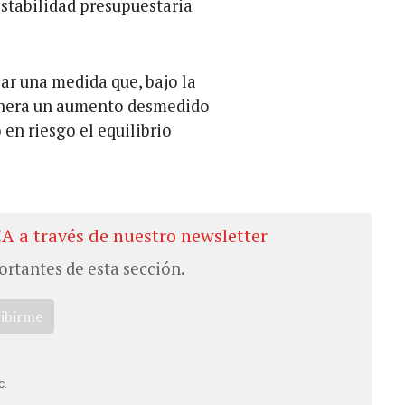
estabilidad presupuestaria
r una medida que, bajo la
genera un aumento desmedido
en riesgo el equilibrio
CA a través de nuestro newsletter
ortantes de esta sección.
ribirme
c.