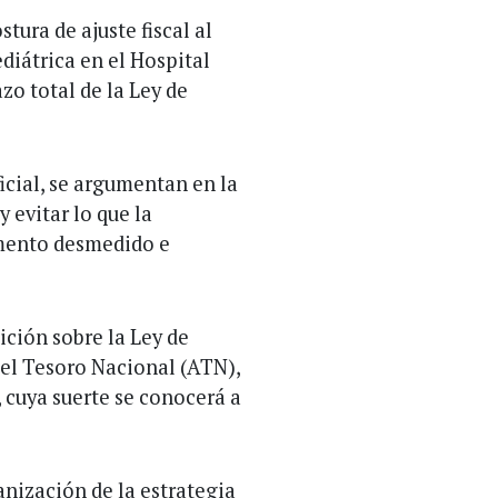
tura de ajuste fiscal al
diátrica en el Hospital
zo total de la Ley de
icial, se argumentan en la
y evitar lo que la
umento desmedido e
ición sobre la Ley de
el Tesoro Nacional (ATN),
 cuya suerte se conocerá a
anización de la estrategia