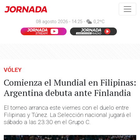
08 agosto 2026 - 14:25 -
0,2ºC
VÓLEY
Comienza el Mundial en Filipinas:
Argentina debuta ante Finlandia
El torneo arranca este viernes con el duelo entre
Filipinas y Túnez. La Selección nacional jugará el
sábado a las 23:30 en el Grupo C.