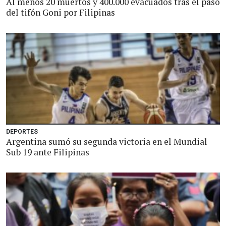
Al menos 20 muertos y 400.000 evacuados tras el paso
del tifón Goni por Filipinas
DEPORTES
Argentina sumó su segunda victoria en el Mundial
Sub 19 ante Filipinas