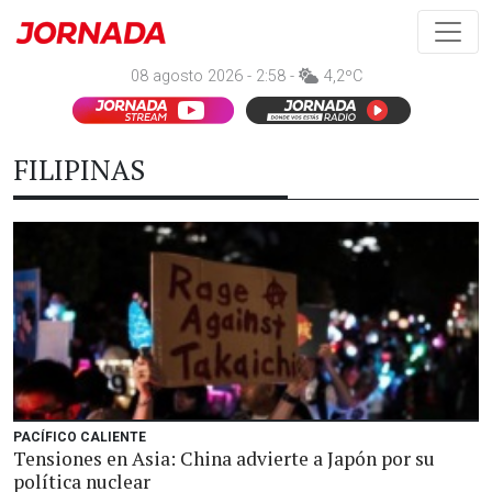
08 agosto 2026 - 2:58 -
4,2ºC
FILIPINAS
PACÍFICO CALIENTE
Tensiones en Asia: China advierte a Japón por su
política nuclear