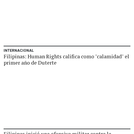
INTERNACIONAL
Filipinas: Human Rights califica como "calamidad" el
primer año de Duterte
Filipinas inició una ofensiva militar contra la