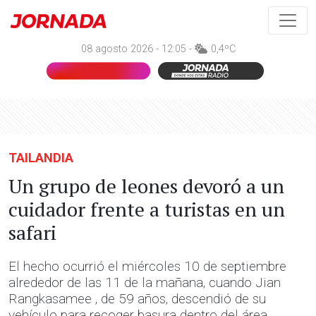
08 agosto 2026 - 12:05 -
0,4ºC
TAILANDIA
Un grupo de leones devoró a un
cuidador frente a turistas en un
safari
El hecho ocurrió el miércoles 10 de septiembre
alrededor de las 11 de la mañana, cuando Jian
Rangkasamee , de 59 años, descendió de su
vehículo para recoger basura dentro del área