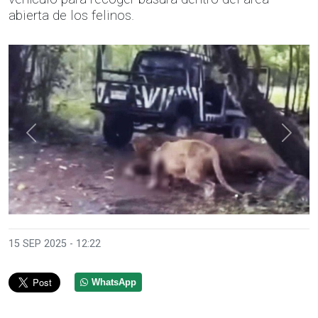
abierta de los felinos.
Anterior
Sigui
15 SEP 2025 - 12:22
WhatsApp