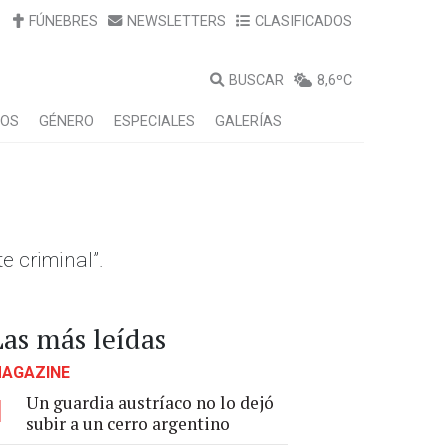
FÚNEBRES
NEWSLETTERS
CLASIFICADOS
BUSCAR
8,6ºC
LOS
GÉNERO
ESPECIALES
GALERÍAS
i
e criminal”.
Las más leídas
AGAZINE
Un guardia austríaco no lo dejó
1
subir a un cerro argentino