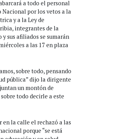
abarcará a todo el personal
 Nacional por los vetos a la
rica y a la Ley de
ibia, integrantes de la
 y sus afiliados se sumarán
miércoles a las 17 en plaza
amos, sobre todo, pensando
ud pública” dijo la dirigente
e juntan un montón de
 sobre todo decirle a este
 en la calle el rechazó a las
nacional porque “se está
en educación y en salud,