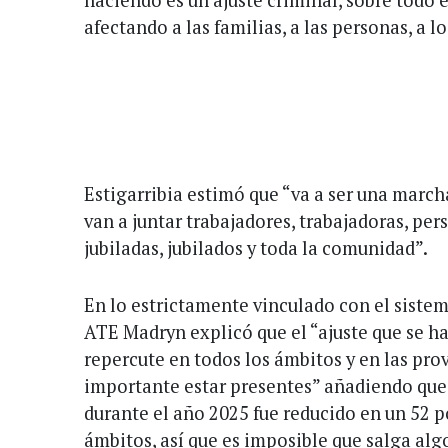
afectando a las familias, a las personas, a l
Estigarribia estimó que “va a ser una marc
van a juntar trabajadores, trabajadoras, pe
jubiladas, jubilados y toda la comunidad”.
En lo estrictamente vinculado con el sistema
ATE Madryn explicó que el “ajuste que se ha
repercute en todos los ámbitos y en las prov
importante estar presentes” añadiendo que 
durante el año 2025 fue reducido en un 52 p
ámbitos, así que es imposible que salga alg