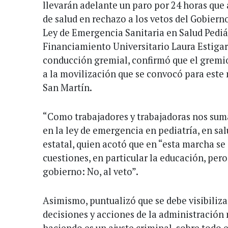
llevarán adelante un paro por 24 horas que 
de salud en rechazo a los vetos del Gobierno
Ley de Emergencia Sanitaria en Salud Pediát
Financiamiento Universitario Laura Estigarr
conducción gremial, confirmó que el gremio
a la movilización que se convocó para este 
San Martín.
“Como trabajadores y trabajadoras nos sum
en la ley de emergencia en pediatría, en sal
estatal, quien acotó que en “esta marcha s
cuestiones, en particular la educación, pero
gobierno: No, al veto”.
Asimismo, puntualizó que se debe visibilizar
decisiones y acciones de la administración 
haciendo es un ajuste criminal, sobre todo 