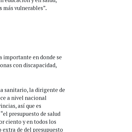
os más vulnerables”.
ha importante en donde se
rsonas con discapacidad,
 sanitario, la dirigente de
ce a nivel nacional
incias, así que es
“el presupuesto de salud
or ciento y en todos los
o extra de del presupuesto