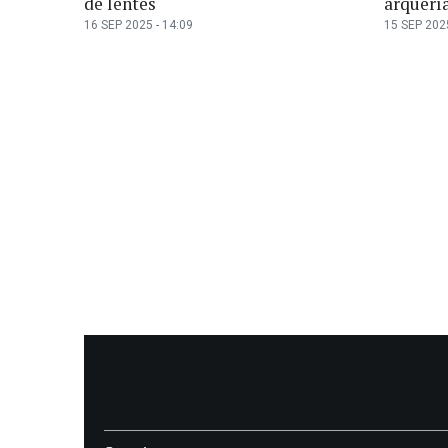
de lentes
arquerí
16 SEP 2025 - 14:09
15 SEP 2025