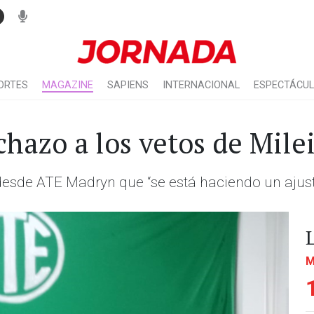
ORTES
MAGAZINE
SAPIENS
INTERNACIONAL
ESPECTÁCU
hazo a los vetos de Mile
desde ATE Madryn que “se está haciendo un ajust
M