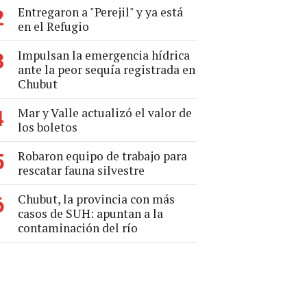
Entregaron a "Perejil" y ya está
2
en el Refugio
Impulsan la emergencia hídrica
3
ante la peor sequía registrada en
Chubut
Mar y Valle actualizó el valor de
4
los boletos
Robaron equipo de trabajo para
5
rescatar fauna silvestre
Chubut, la provincia con más
6
casos de SUH: apuntan a la
contaminación del río