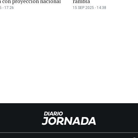
a con proyección nacional
rambla
 - 17:26
15 SEP 2025 - 14:38