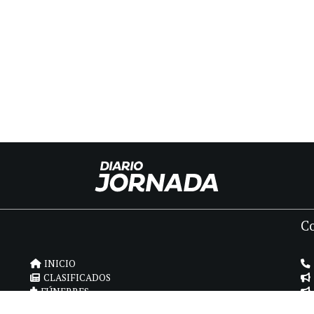
C
INICIO
CLASIFICADOS
FÚNEBRES