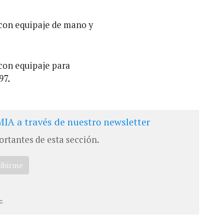
, con equipaje de mano y
 con equipaje para
97.
IA a través de nuestro newsletter
ortantes de esta sección.
ribirme
c.