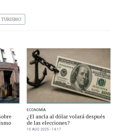
TURISMO
ECONOMÍA
sobre
¿El ancla al dólar volará después
rismo
de las elecciones?
10 AGO 2025 - 14:17