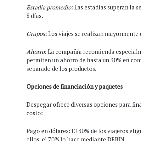
Estadía promedio
: Las estadías superan la
8 días.
Grupos
: Los viajes se realizan mayormente 
Ahorro
: La compañía recomienda especialm
permiten un ahorro de hasta un 30% en co
separado de los productos.
Opciones de financiación y paquetes
Despegar ofrece diversas opciones para fina
costo:
Pago en dólares: El 30% de los viajeros elig
ellos, el 70% lo hace mediante DEBIN.