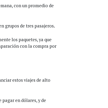
 semana, con un promedio de
en grupos de tres pasajeros.
ente los paquetes, ya que
mparación con la compra por
nciar estos viajes de alto
e pagar en dólares, y de