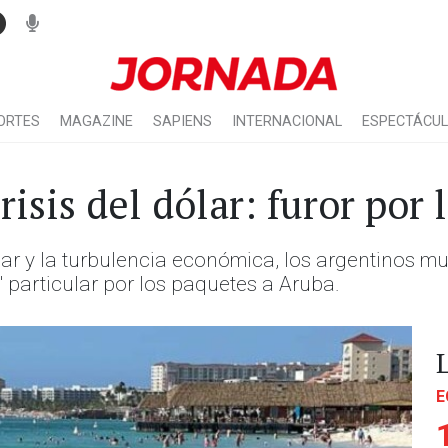
ORTES
MAGAZINE
SAPIENS
INTERNACIONAL
ESPECTÁCU
risis del dólar: furor por
lar y la turbulencia económica, los argentinos mu
r" particular por los paquetes a Aruba.
E