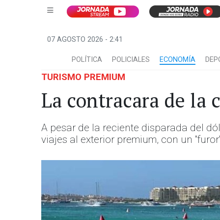
07 AGOSTO 2026 - 2:41
POLÍTICA
POLICIALES
ECONOMÍA
DEP
TURISMO PREMIUM
La contracara de la c
A pesar de la reciente disparada del dó
viajes al exterior premium, con un "furo