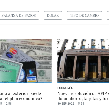
BALANZA DE PAGOS
DÓLAR
TIPO DE CAMBIO
ECONOMÍA
smo al exterior puede
Nueva resolución de AFIP 
ar el plan económico?
dólar ahorro, tarjetas y tu
5 - 12:58
30 SEP 2022 - 15:54