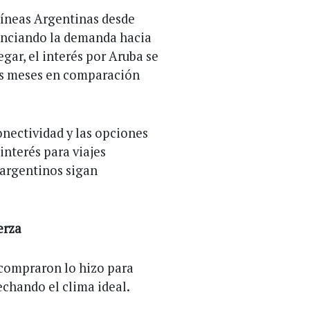
líneas Argentinas desde
enciando la demanda hacia
gar, el interés por Aruba se
dos meses en comparación
onectividad y las opciones
interés para viajes
 argentinos sigan
erza
 compraron lo hizo para
echando el clima ideal.