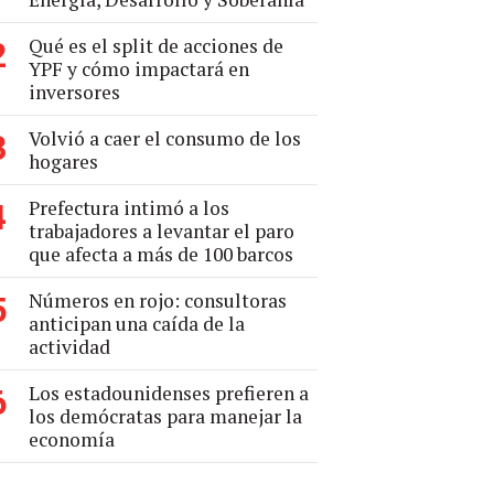
Qué es el split de acciones de
2
YPF y cómo impactará en
inversores
Volvió a caer el consumo de los
3
hogares
Prefectura intimó a los
4
trabajadores a levantar el paro
que afecta a más de 100 barcos
Números en rojo: consultoras
5
anticipan una caída de la
actividad
Los estadounidenses prefieren a
6
los demócratas para manejar la
economía