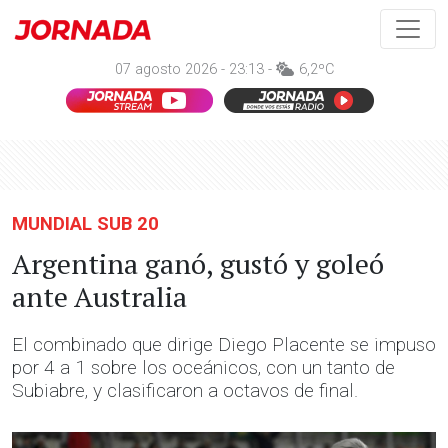
07 agosto 2026 - 23:13 -
6,2ºC
MUNDIAL SUB 20
Argentina ganó, gustó y goleó
ante Australia
El combinado que dirige Diego Placente se impuso
por 4 a 1 sobre los oceánicos, con un tanto de
Subiabre, y clasificaron a octavos de final.