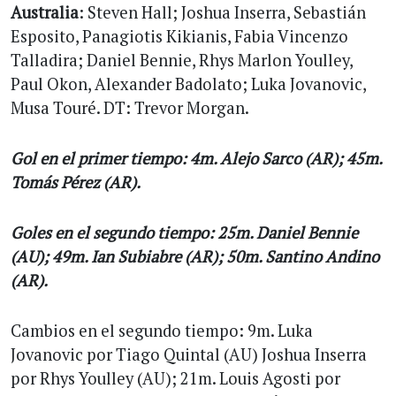
Australia
: Steven Hall; Joshua Inserra, Sebastián
Esposito, Panagiotis Kikianis, Fabia Vincenzo
Talladira; Daniel Bennie, Rhys Marlon Youlley,
Paul Okon, Alexander Badolato; Luka Jovanovic,
Musa Touré. DT: Trevor Morgan.
Gol en el primer tiempo: 4m. Alejo Sarco (AR); 45m.
Tomás Pérez (AR).
Goles en el segundo tiempo: 25m. Daniel Bennie
(AU); 49m. Ian Subiabre (AR); 50m. Santino Andino
(AR).
Cambios en el segundo tiempo: 9m. Luka
Jovanovic por Tiago Quintal (AU) Joshua Inserra
por Rhys Youlley (AU); 21m. Louis Agosti por