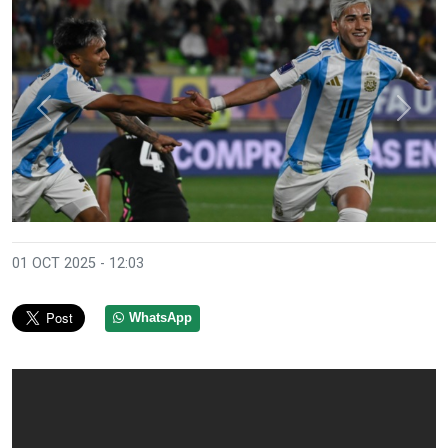
Anterior
Sigui
01 OCT 2025 - 12:03
WhatsApp