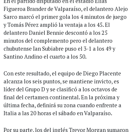
En el partido disputado en el estadio Elías
Figueroa Brander de Valparaíso, el delantero Alejo
Sarco marcó el primer gola los 4 minutos de juego
y Tomás Pérez amplió la ventaja a los 45. El
delantero Daniel Bennie descontó a los 25
minutos del complemento pero el delantero
chubutense Ian Subiabre puso el 3-1 a los 49 y
Santino Andino el cuarto a los 50.
Con este resultado, el equipo de Diego Placente
alcanza los seis puntos, se mantiene invicto, es
líder del Grupo D y se clasificó a los octavos de
final del certamen continental. En la próxima y
última fecha, definirá su zona cuando enfrente a
Italia a las 20 horas el sábado en Valparaíso.
Por su parte, los del inglés Trevor Morgan sumaron