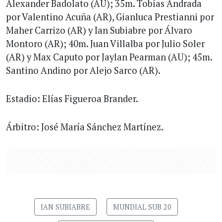
Alexander Badolato (AU); 35m. Tobías Andrada
por Valentino Acuña (AR), Gianluca Prestianni por
Maher Carrizo (AR) y Ian Subiabre por Álvaro
Montoro (AR); 40m. Juan Villalba por Julio Soler
(AR) y Max Caputo por Jaylan Pearman (AU); 45m.
Santino Andino por Alejo Sarco (AR).
Estadio: Elías Figueroa Brander.
Árbitro: José María Sánchez Martínez.
IAN SUBIABRE
MUNDIAL SUB 20