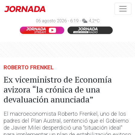
06 agosto 2026 - 6:19 -
4,2ºC
ROBERTO FRENKEL
Ex viceministro de Economía
avizora “la crónica de una
devaluación anunciada”
El macroeconomista Roberto Frenkel, uno de los
padres del Plan Austral, sentenció que el Gobierno
de Javier Milei desperdició una "situación ideal"
para implementar un plan de estabilización exitoso