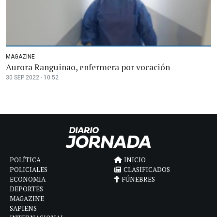
MAGAZINE
Aurora Ranguinao, enfermera por vocación
30 SEP 2022 - 10:52
POLÍTICA
INICIO
POLICIALES
CLASIFICADOS
ECONOMIA
FÚNEBRES
DEPORTES
MAGAZINE
SAPIENS