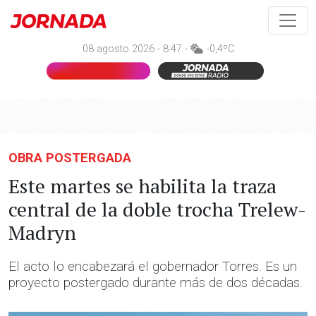
08 agosto 2026 - 8:47 -
-0,4ºC
OBRA POSTERGADA
Este martes se habilita la traza
central de la doble trocha Trelew-
Madryn
El acto lo encabezará el gobernador Torres. Es un
proyecto postergado durante más de dos décadas.