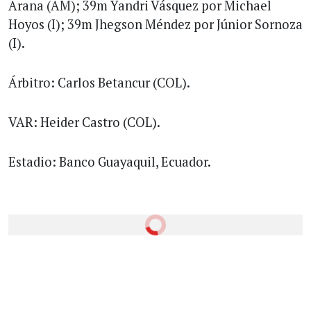
Arana (AM); 39m Yandri Vásquez por Michael
Hoyos (I); 39m Jhegson Méndez por Júnior Sornoza
(I).
Árbitro: Carlos Betancur (COL).
VAR: Heider Castro (COL).
Estadio: Banco Guayaquil, Ecuador.