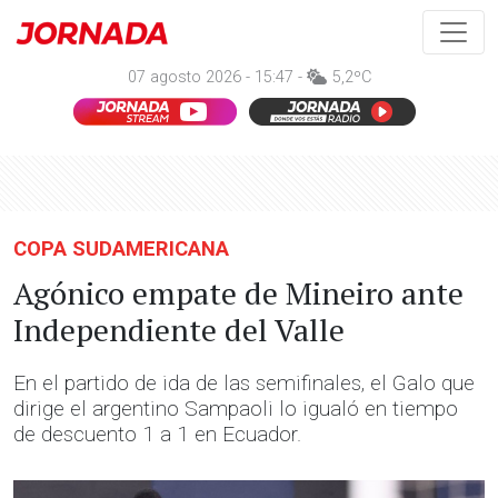
07 agosto 2026 - 15:47 -
5,2ºC
COPA SUDAMERICANA
Agónico empate de Mineiro ante
Independiente del Valle
En el partido de ida de las semifinales, el Galo que
dirige el argentino Sampaoli lo igualó en tiempo
de descuento 1 a 1 en Ecuador.