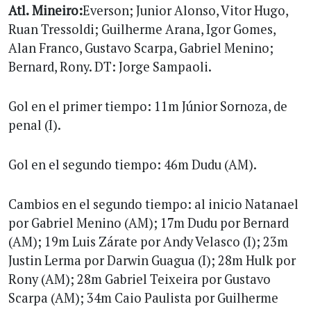
Atl.
Mineiro:
Everson; Junior Alonso, Vitor Hugo,
Ruan Tressoldi; Guilherme Arana, Igor Gomes,
Alan Franco, Gustavo Scarpa, Gabriel Menino;
Bernard, Rony. DT: Jorge Sampaoli.
Gol en el primer tiempo: 11m Júnior Sornoza, de
penal (I).
Gol en el segundo tiempo: 46m Dudu (AM).
Cambios en el segundo tiempo: al inicio Natanael
por Gabriel Menino (AM); 17m Dudu por Bernard
(AM); 19m Luis Zárate por Andy Velasco (I); 23m
Justin Lerma por Darwin Guagua (I); 28m Hulk por
Rony (AM); 28m Gabriel Teixeira por Gustavo
Scarpa (AM); 34m Caio Paulista por Guilherme