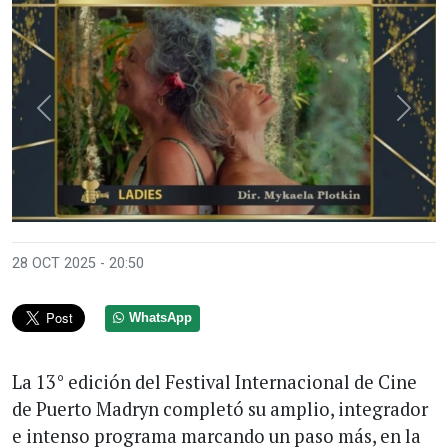
Anterior
Sigui
28 OCT 2025 - 20:50
WhatsApp
La 13° edición del Festival Internacional de Cine
de Puerto Madryn completó su amplio, integrador
e intenso programa marcando un paso más, en la