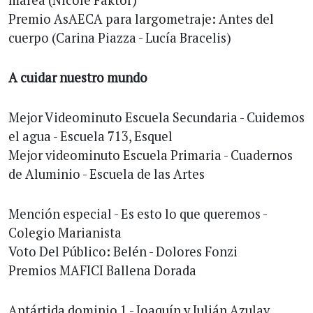
marea (Nicole Faktor)
Premio AsAECA para largometraje: Antes del
cuerpo (Carina Piazza - Lucía Bracelis)
A cuidar nuestro mundo
Mejor Videominuto Escuela Secundaria - Cuidemos
el agua - Escuela 713, Esquel
Mejor videominuto Escuela Primaria - Cuadernos
de Aluminio - Escuela de las Artes
Mención especial - Es esto lo que queremos -
Colegio Marianista
Voto Del Público: Belén - Dolores Fonzi
Premios MAFICI Ballena Dorada
Antártida dominio 1 - Joaquín y Julián Azulay