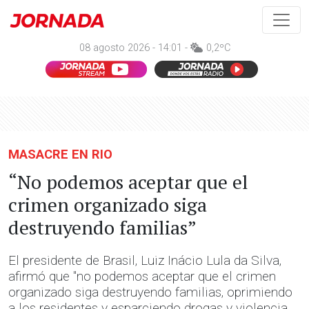
08 agosto 2026 - 14:01 -
0,2ºC
MASACRE EN RIO
“No podemos aceptar que el
crimen organizado siga
destruyendo familias”
El presidente de Brasil, Luiz Inácio Lula da Silva,
afirmó que "no podemos aceptar que el crimen
organizado siga destruyendo familias, oprimiendo
a los residentes y esparciendo drogas y violencia