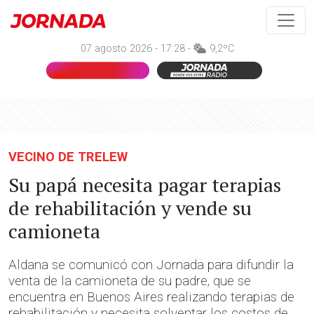
07 agosto 2026 - 17:28 -
9,2ºC
VECINO DE TRELEW
Su papá necesita pagar terapias
de rehabilitación y vende su
camioneta
Aldana se comunicó con Jornada para difundir la
venta de la camioneta de su padre, que se
encuentra en Buenos Aires realizando terapias de
rehabilitación y necesita solventar los costos de