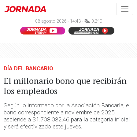
08 agosto 2026 - 14:43 -
0,2ºC
DÍA DEL BANCARIO
El millonario bono que recibirán
los empleados
Según lo informado por la Asociación Bancaria, el
bono correspondiente a noviembre de 2025
asciende a $1.708.032,46 para la categoría inicial
y será efectivizado este jueves.