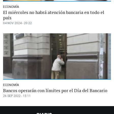
ECONOMÍA
El miércoles no habrá atención bancaria en todo el
país
04 NOV 2024 - 20:22
ECONOMÍA
Bancos operarán con límites por el Día del Bancario
26 SEP 2022 - 15:11