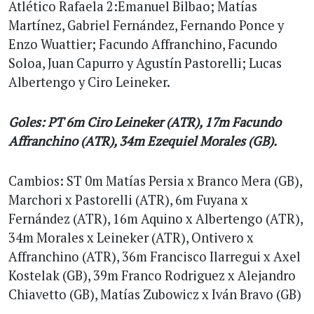
Atlético Rafaela 2:Emanuel Bilbao; Matías
Martínez, Gabriel Fernández, Fernando Ponce y
Enzo Wuattier; Facundo Affranchino, Facundo
Soloa, Juan Capurro y Agustín Pastorelli; Lucas
Albertengo y Ciro Leineker.
Goles: PT 6m Ciro Leineker (ATR), 17m Facundo
Affranchino (ATR), 34m Ezequiel Morales (GB).
Cambios: ST 0m Matías Persia x Branco Mera (GB),
Marchori x Pastorelli (ATR), 6m Fuyana x
Fernández (ATR), 16m Aquino x Albertengo (ATR),
34m Morales x Leineker (ATR), Ontivero x
Affranchino (ATR), 36m Francisco Ilarregui x Axel
Kostelak (GB), 39m Franco Rodriguez x Alejandro
Chiavetto (GB), Matías Zubowicz x Iván Bravo (GB)