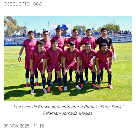
descuento local.
Anterior
Sigui
Los once de Brown para enfrentar a Rafaela. Foto: Daniel
Feldman/Jornada Medios.
09 NOV 2025 - 11:15