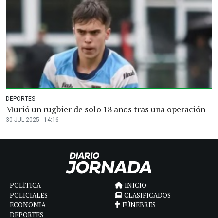
DEPORTES
Murió un rugbier de solo 18 años tras una operación
30 JUL 2025 - 14:16
POLÍTICA
INICIO
POLICIALES
CLASIFICADOS
ECONOMIA
FÚNEBRES
DEPORTES