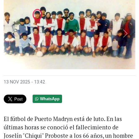
Anterior
Sigui
13 NOV 2025 - 13:42
WhatsApp
El fútbol de Puerto Madryn está de luto. En las
últimas horas se conoció el fallecimiento de
Joselín "Chiqui" Proboste a los 66 años, un hombre