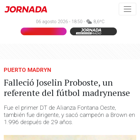
06 agosto 2026 - 18:50 -
8,6ºC
PUERTO MADRYN
Falleció Joselin Proboste, un
referente del fútbol madrynense
Fue el primer DT de Alianza Fontana Oeste,
también fue dirigente, y sacó campeón a Brown en
1.996 después de 29 años.