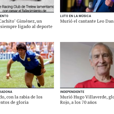
IENTO
LUTO EN LA MÚSICA
"Cachito" Giménez, un
Murió el cantante Leo Dan
siempre ligado al deporte
RADONA
INDEPENDIENTE
do, con la rabia de los
Murió Hugo Villaverde, glo
ntos de gloria
Rojo, a los 70 años