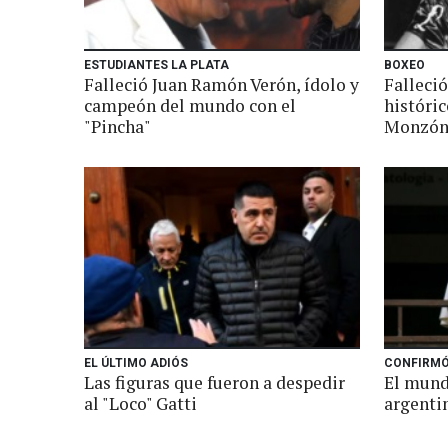
ESTUDIANTES LA PLATA
BOXEO
Falleció Juan Ramón Verón, ídolo y
Falleció
campeón del mundo con el
históri
"Pincha"
Monzó
EL ÚLTIMO ADIÓS
CONFIRMÓ
Las figuras que fueron a despedir
El mund
al "Loco" Gatti
argenti