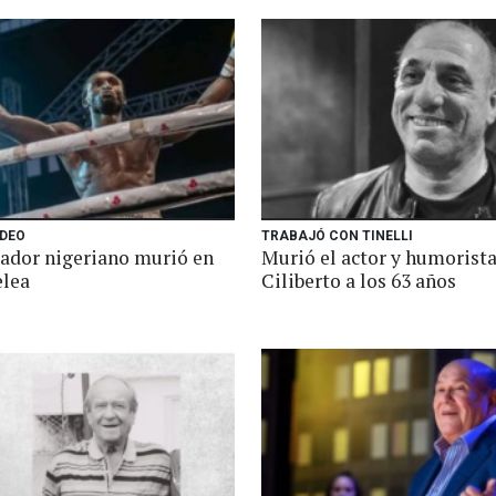
IDEO
TRABAJÓ CON TINELLI
ador nigeriano murió en
Murió el actor y humorista
elea
Ciliberto a los 63 años