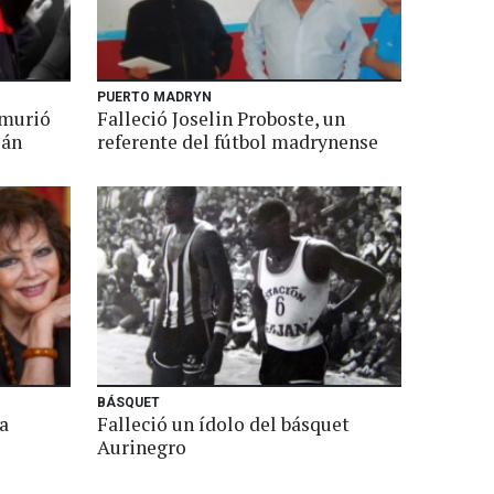
PUERTO MADRYN
 murió
Falleció Joselin Proboste, un
ján
referente del fútbol madrynense
BÁSQUET
a
Falleció un ídolo del básquet
Aurinegro