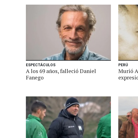
ESPECTÁCULOS
PERÚ
A los 69 años, falleció Daniel
Murió A
Fanego
expresid