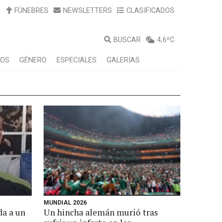
FÚNEBRES
NEWSLETTERS
CLASIFICADOS
BUSCAR
4,6ºC
LOS
GÉNERO
ESPECIALES
GALERÍAS
MUNDIAL 2026
da a un
Un hincha alemán murió tras