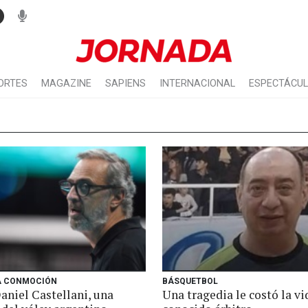
ORTES
MAGAZINE
SAPIENS
INTERNACIONAL
ESPECTÁCU
A CONMOCIÓN
BÁSQUETBOL
aniel Castellani, una
Una tragedia le costó la vi