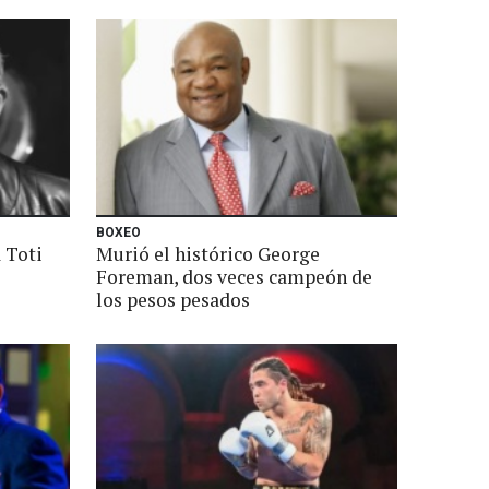
BOXEO
 Toti
Murió el histórico George
Foreman, dos veces campeón de
los pesos pesados