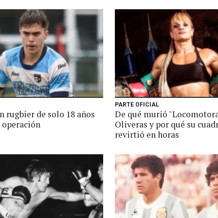
PARTE OFICIAL
n rugbier de solo 18 años
De qué murió "Locomotor
a operación
Oliveras y por qué su cuad
revirtió en horas