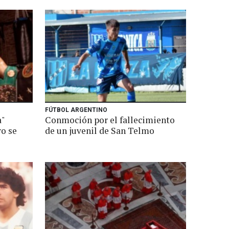
FÚTBOL ARGENTINO
a"
Conmoción por el fallecimiento
ro se
de un juvenil de San Telmo