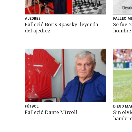
AJEDREZ
FALLECIM
Falleció Boris Spassky: leyenda
Se fue 
del ajedrez
hombre 
FÚTBOL
DIEGO MA
Falleció Dante Mírcoli
Sin olvi
hambrie