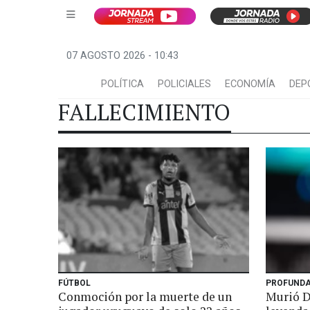
07 AGOSTO 2026 - 10:43
POLÍTICA
POLICIALES
ECONOMÍA
DEP
FALLECIMIENTO
FÚTBOL
PROFUND
Conmoción por la muerte de un
Murió D