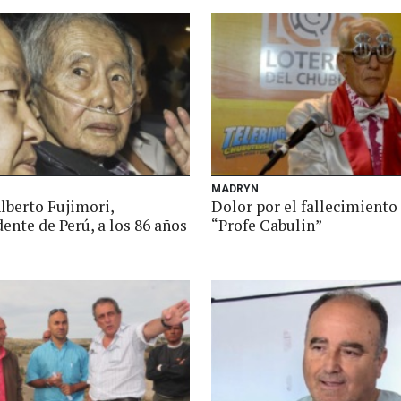
MADRYN
lberto Fujimori,
Dolor por el fallecimiento
ente de Perú, a los 86 años
“Profe Cabulin”