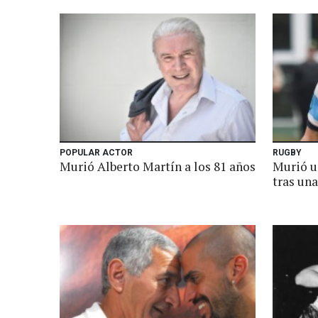
POPULAR ACTOR
RUGBY
Murió Alberto Martín a los 81 años
Murió u
tras un