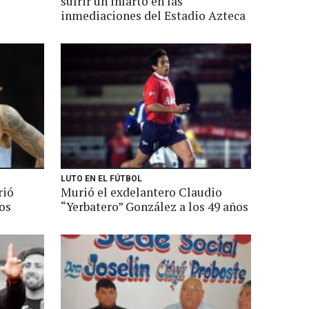
sufrir un infarto en las
inmediaciones del Estadio Azteca
LUTO EN EL FÚTBOL
rió
Murió el exdelantero Claudio
os
“Yerbatero” González a los 49 años