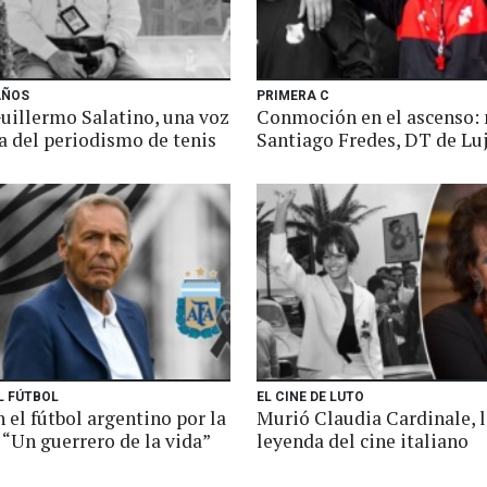
AÑOS
PRIMERA C
uillermo Salatino, una voz
Conmoción en el ascenso:
a del periodismo de tenis
Santiago Fredes, DT de Lu
L FÚTBOL
EL CINE DE LUTO
 el fútbol argentino por la
Murió Claudia Cardinale, l
 “Un guerrero de la vida”
leyenda del cine italiano