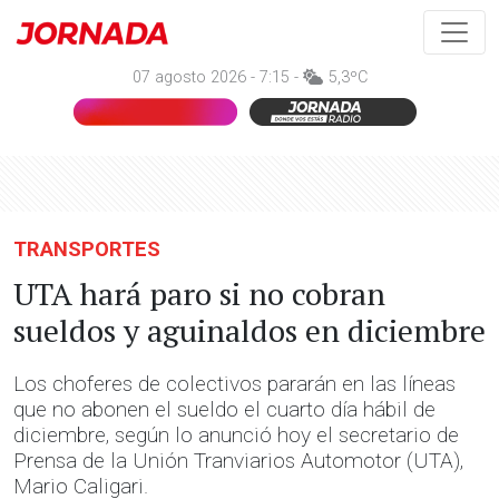
07 agosto 2026 - 7:15 -
5,3ºC
TRANSPORTES
UTA hará paro si no cobran
sueldos y aguinaldos en diciembre
Los choferes de colectivos pararán en las líneas
que no abonen el sueldo el cuarto día hábil de
diciembre, según lo anunció hoy el secretario de
Prensa de la Unión Tranviarios Automotor (UTA),
Mario Caligari.