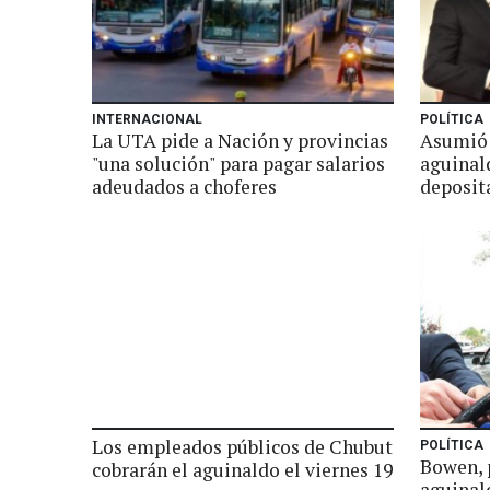
INTERNACIONAL
POLÍTICA
La UTA pide a Nación y provincias
Asumió T
"una solución" para pagar salarios
aguinald
adeudados a choferes
deposit
Los empleados públicos de Chubut
POLÍTICA
Bowen, 
cobrarán el aguinaldo el viernes 19
aguinal