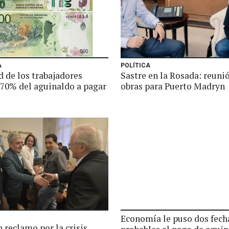
A
POLÍTICA
d de los trabajadores
Sastre en la Rosada: reuni
 70% del aguinaldo a pagar
obras para Puerto Madryn
Economía le puso dos fech
 reclamo por la crisis