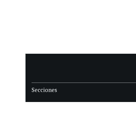
Secciones
POLÍTICA
POLICIALES
ECONOMIA
DEPORTES
MAGAZINE