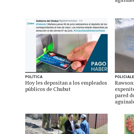
POLÍTICA
POLICIAL
Hoy les depositan a los empleados
Rawson:
públicos de Chubut
expenit
pared d
aguinal