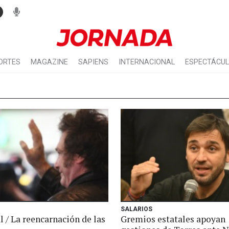
ORTES
MAGAZINE
SAPIENS
INTERNACIONAL
ESPECTÁCU
SALARIOS
l / La reencarnación de las
Gremios estatales apoyan