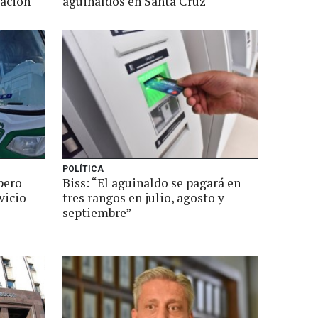
Nación
aguinaldos en Santa Cruz
POLÍTICA
pero
Biss: “El aguinaldo se pagará en
vicio
tres rangos en julio, agosto y
septiembre”