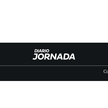
C
INICIO
CLASIFICADOS
FÚNEBRES