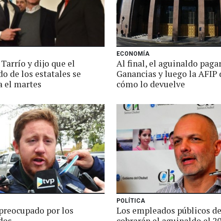
ECONOMÍA
arrío y dijo que el
Al final, el aguinaldo paga
o de los estatales se
Ganancias y luego la AFIP 
a el martes
cómo lo devuelve
POLÍTICA
preocupado por los
Los empleados públicos d
dos
cobrarán el aguinaldo el 2