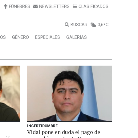
FÚNEBRES
NEWSLETTERS
CLASIFICADOS
BUSCAR
0,6ºC
LOS
GÉNERO
ESPECIALES
GALERÍAS
INCERTIDUMBRE
Vidal pone en duda el pago de