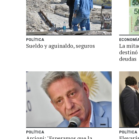
POLÍTICA
ECONOMÍ
Sueldo y aguinaldo, seguros
La mita
destinó
deudas
POLÍTICA
POLÍTICA
Arcioni: "Esperamos que la
Elevarán