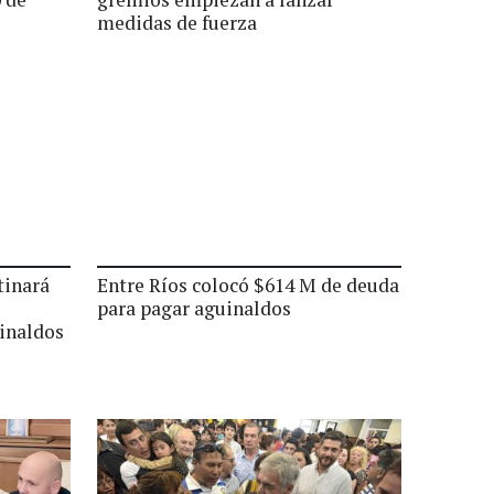
medidas de fuerza
tinará
Entre Ríos colocó $614 M de deuda
para pagar aguinaldos
inaldos