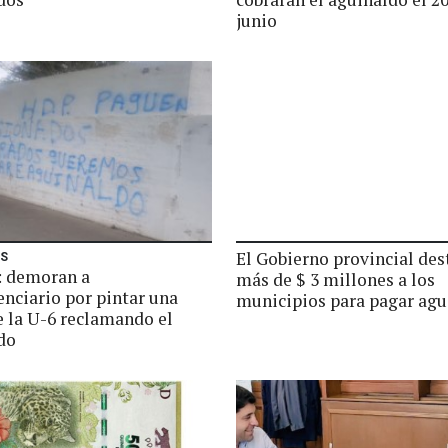
junio
El Gobierno provincial des
ES
 demoran a
más de $ 3 millones a los
enciario por pintar una
municipios para pagar agu
e la U-6 reclamando el
do