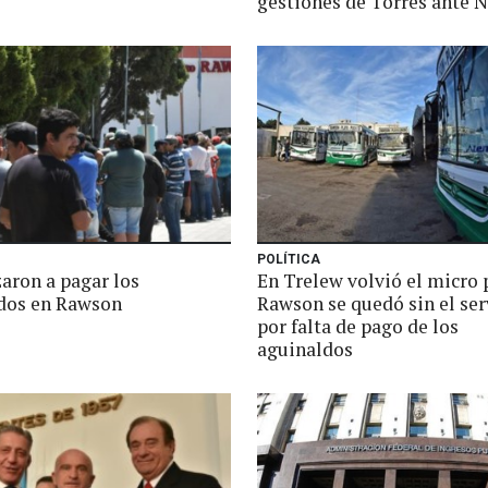
gestiones de Torres ante 
POLÍTICA
ron a pagar los
En Trelew volvió el micro 
dos en Rawson
Rawson se quedó sin el ser
por falta de pago de los
aguinaldos