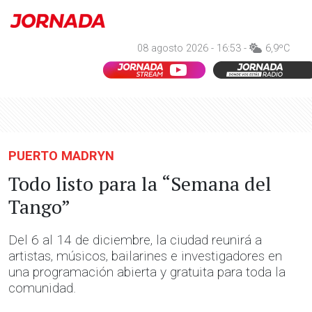
08 agosto 2026 - 16:53 -
6,9ºC
PUERTO MADRYN
Todo listo para la “Semana del
Tango”
Del 6 al 14 de diciembre, la ciudad reunirá a
artistas, músicos, bailarines e investigadores en
una programación abierta y gratuita para toda la
comunidad.