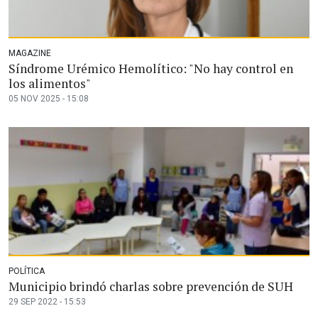
MAGAZINE
Síndrome Urémico Hemolítico: "No hay control en
los alimentos"
05 NOV 2025 - 15:08
POLÍTICA
Municipio brindó charlas sobre prevención de SUH
29 SEP 2022 - 15:53