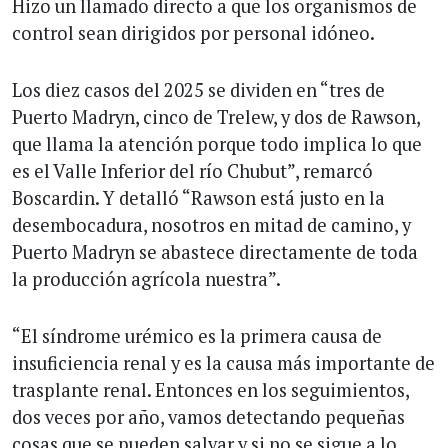
Hizo un llamado directo a que los organismos de
control sean dirigidos por personal idóneo.
Los diez casos del 2025 se dividen en “tres de
Puerto Madryn, cinco de Trelew, y dos de Rawson,
que llama la atención porque todo implica lo que
es el Valle Inferior del río Chubut”, remarcó
Boscardin. Y detalló “Rawson está justo en la
desembocadura, nosotros en mitad de camino, y
Puerto Madryn se abastece directamente de toda
la producción agrícola nuestra”.
“El síndrome urémico es la primera causa de
insuficiencia renal y es la causa más importante de
trasplante renal. Entonces en los seguimientos,
dos veces por año, vamos detectando pequeñas
cosas que se pueden salvar y si no se sigue a lo