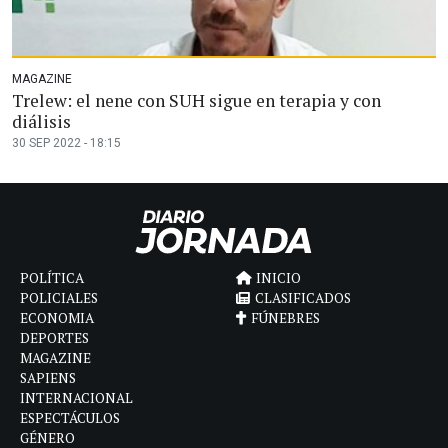
MAGAZINE
Trelew: el nene con SUH sigue en terapia y con
diálisis
30 SEP 2022 - 18:15
POLÍTICA
INICIO
POLICIALES
CLASIFICADOS
ECONOMIA
FÚNEBRES
DEPORTES
MAGAZINE
SAPIENS
INTERNACIONAL
ESPECTÁCULOS
GÉNERO