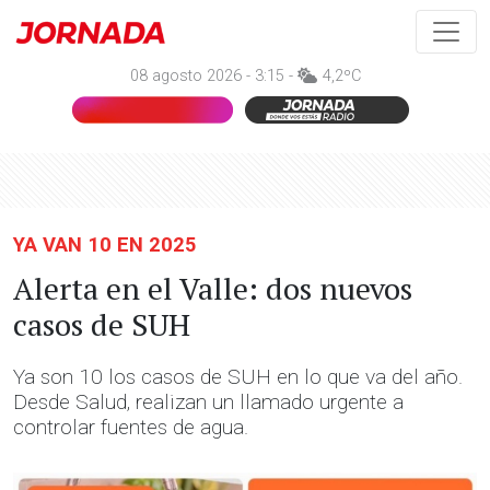
08 agosto 2026 - 3:15 -
4,2ºC
YA VAN 10 EN 2025
Alerta en el Valle: dos nuevos
casos de SUH
Ya son 10 los casos de SUH en lo que va del año.
Desde Salud, realizan un llamado urgente a
controlar fuentes de agua.