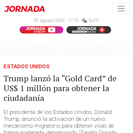
07 agosto 2026 - 17:10 -
9,2ºC
ESTADOS UNIDOS
Trump lanzó la “Gold Card” de
US$ 1 millón para obtener la
ciudadanía
El presidente de los Estados Unidos, Donald
Trump, anunció la activación de un nuevo
mecanismo migratorio para obtener visas de
forma acelerada, denominado “Tarjeta Dorada