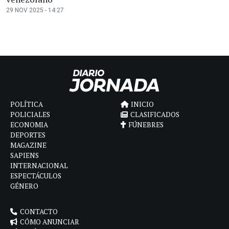
29 NOV 2025 - 14:27
POLÍTICA
INICIO
POLICIALES
CLASIFICADOS
ECONOMIA
FÚNEBRES
DEPORTES
MAGAZINE
SAPIENS
INTERNACIONAL
ESPECTÁCULOS
GÉNERO
CONTACTO
CÓMO ANUNCIAR