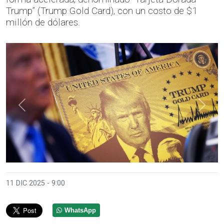
Trump” (Trump Gold Card), con un costo de $1
millón de dólares.
Anterior
Sigui
11 DIC 2025 - 9:00
WhatsApp