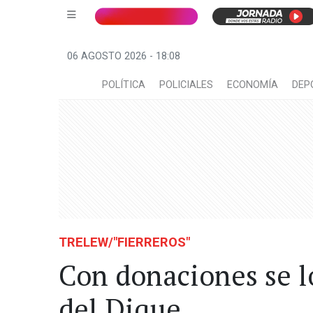
06 AGOSTO 2026 - 18:08
POLÍTICA
POLICIALES
ECONOMÍA
DEP
TRELEW/"FIERREROS"
Con donaciones se 
del Dique