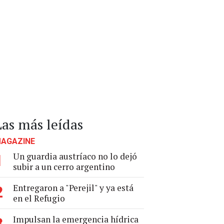
Las más leídas
AGAZINE
Un guardia austríaco no lo dejó
1
subir a un cerro argentino
Entregaron a "Perejil" y ya está
2
en el Refugio
Impulsan la emergencia hídrica
3