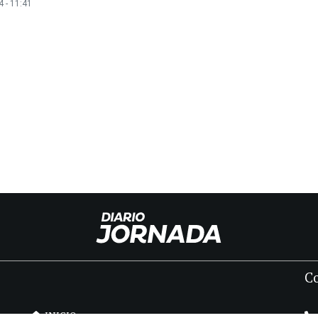
 - 11:41
C
INICIO