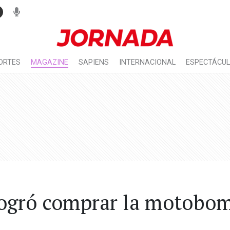
ORTES
MAGAZINE
SAPIENS
INTERNACIONAL
ESPECTÁCU
logró comprar la motobo