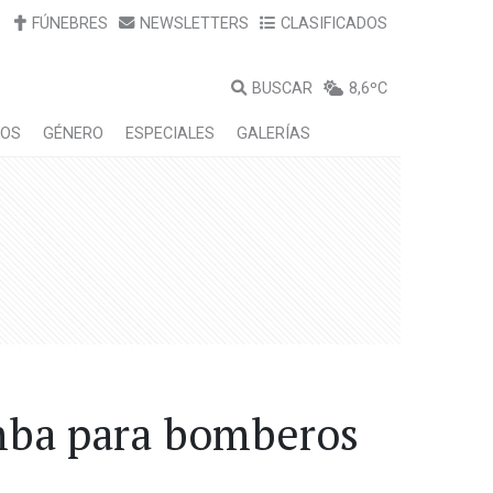
FÚNEBRES
NEWSLETTERS
CLASIFICADOS
BUSCAR
8,6ºC
LOS
GÉNERO
ESPECIALES
GALERÍAS
mba para bomberos