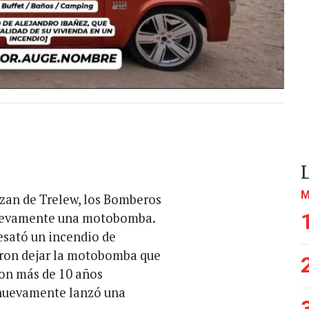
M
ezan de Trelew, los Bomberos
nuevamente una motobomba.
esató un incendio de
ieron dejar la motobomba que
con más de 10 años
 nuevamente lanzó una