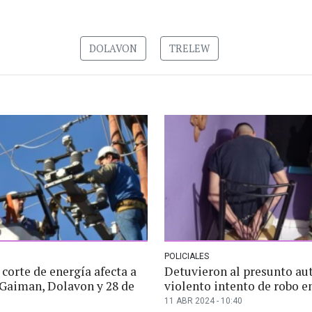
DOLAVON
TRELEW
POLICIALES
corte de energía afecta a
Detuvieron al presunto aut
 Gaiman, Dolavon y 28 de
violento intento de robo e
11 ABR 2024 - 10:40