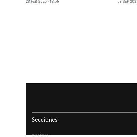
28 FEB 2025 - 13:56
08 SEP 2024
Secciones
POLÍTICA