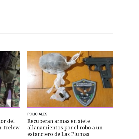
POLICIALES
or del
Recuperan armas en siete
n Trelew
allanamientos por el robo a un
estanciero de Las Plumas