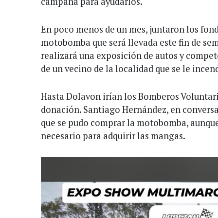
campaña para ayudarlos.
En poco menos de un mes, juntaron los fon
motobomba que será llevada este fin de se
realizará una exposición de autos y compet
de un vecino de la localidad que se le incen
Hasta Dolavon irían los Bomberos Voluntario
donación. Santiago Hernández, en conversa
que se pudo comprar la motobomba, aunque
necesario para adquirir las mangas.