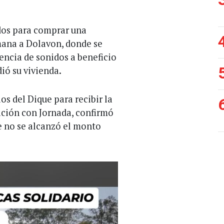
dos para comprar una
mana a Dolavon, donde se
encia de sonidos a beneficio
dió su vivienda.
s del Dique para recibir la
ción con Jornada, confirmó
 no se alcanzó el monto