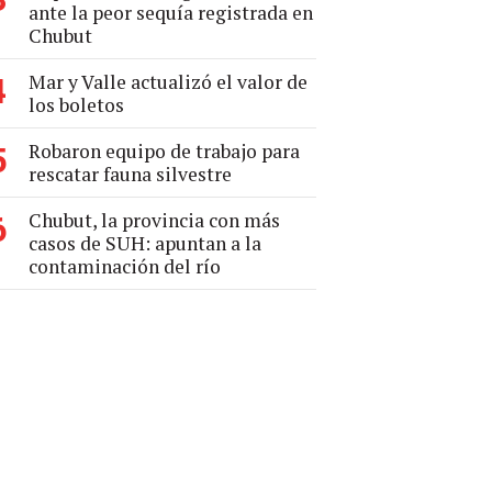
ante la peor sequía registrada en
Chubut
Mar y Valle actualizó el valor de
4
los boletos
Robaron equipo de trabajo para
5
rescatar fauna silvestre
Chubut, la provincia con más
6
casos de SUH: apuntan a la
contaminación del río