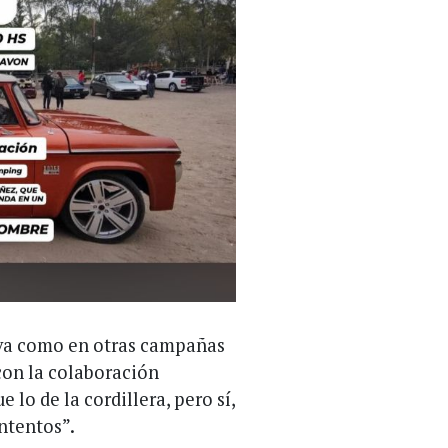
iva como en otras campañas
con la colaboración
 lo de la cordillera, pero sí,
ntentos”.