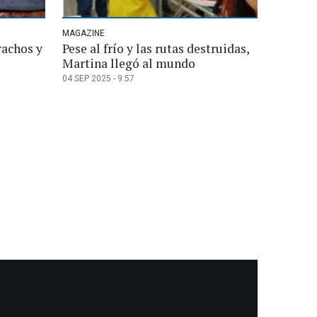
MAGAZINE
rachos y
Pese al frío y las rutas destruidas,
Martina llegó al mundo
04 SEP 2025 - 9:57