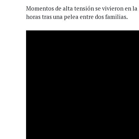
Momentos de alta tensión se vivieron en la 
horas tras una pelea entre dos familias.