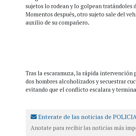
sujetos lo rodean y lo golpean tratándoles de
Momentos después, otro sujeto sale del vehí
auxilio de su compañero.
Tras la escaramuza, la rápida intervención 
dos hombres alcoholizados y secuestrar cuch
evitando que el conflicto escalara y termin
Enterate de las noticias de POLICI
Anotate para recibir las noticias más imp