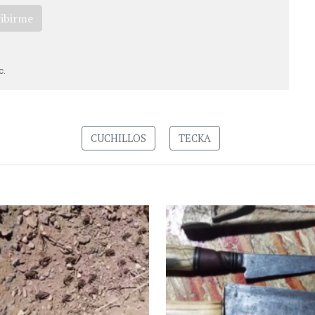
ribirme
c.
CUCHILLOS
TECKA