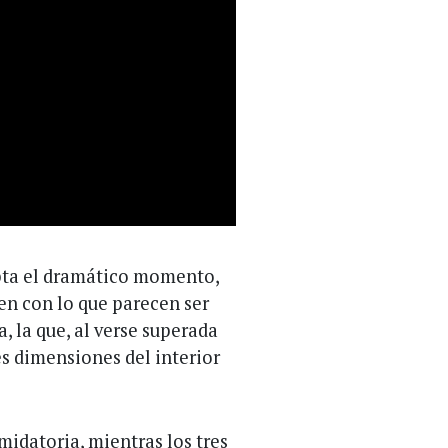
capta el dramático momento,
en con lo que parecen ser
, la que, al verse superada
s dimensiones del interior
midatoria, mientras los tres