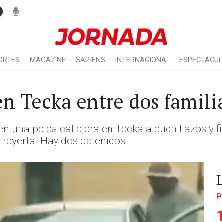
ORTES
MAGAZINE
SAPIENS
INTERNACIONAL
ESPECTÁCU
en Tecka entre dos famili
en una pelea callejera en Tecka a cuchillazos y fi
a reyerta. Hay dos detenidos.
P