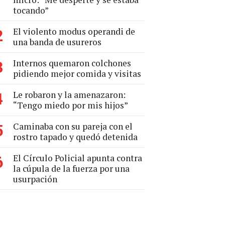
tocando”
El violento modus operandi de
2
una banda de usureros
Internos quemaron colchones
3
pidiendo mejor comida y visitas
Le robaron y la amenazaron:
4
“Tengo miedo por mis hijos”
Caminaba con su pareja con el
5
rostro tapado y quedó detenida
El Círculo Policial apunta contra
6
la cúpula de la fuerza por una
usurpación