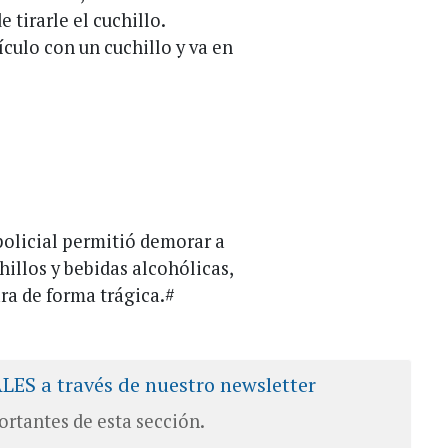
 tirarle el cuchillo.
culo con un cuchillo y va en
policial permitió demorar a
illos y bebidas alcohólicas,
ara de forma trágica.#
ALES a través de nuestro newsletter
ortantes de esta sección.