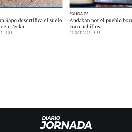
POLICIALES
a Sapo desertifica el suelo
Andaban por el pueblo bor
so en Tecka
con cuchillos
5 - 9:53
06 OCT 2025 - 8:33