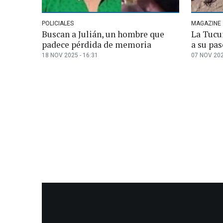
POLICIALES
MAGAZINE
Buscan a Julián, un hombre que
La Tucur
padece pérdida de memoria
a su pa
18 NOV 2025 - 16:31
07 NOV 202