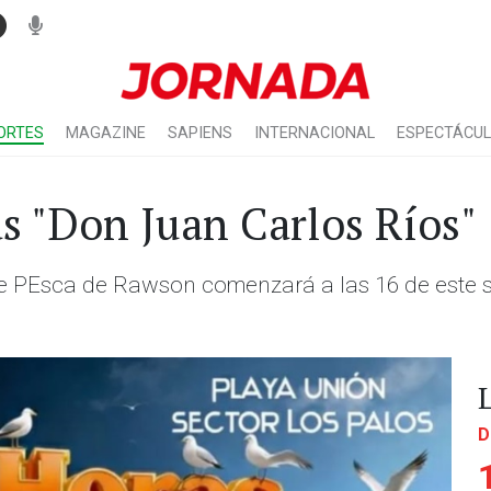
ORTES
MAGAZINE
SAPIENS
INTERNACIONAL
ESPECTÁCU
s "Don Juan Carlos Ríos"
e PEsca de Rawson comenzará a las 16 de este s
D