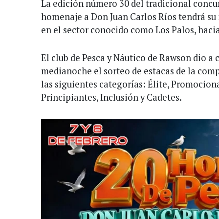
La edición número 30 del tradicional concur
homenaje a Don Juan Carlos Ríos tendrá su i
en el sector conocido como Los Palos, hacia
El club de Pesca y Náutico de Rawson dio a 
medianoche el sorteo de estacas de la comp
las siguientes categorías: Élite, Promociona
Principiantes, Inclusión y Cadetes.