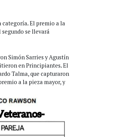
 categoría. El premio a la
l segundo se llevará
on Simón Sarries y Agustín
tieron en Principiantes. El
uardo Talma, que capturaron
premio a la pieza mayor, y