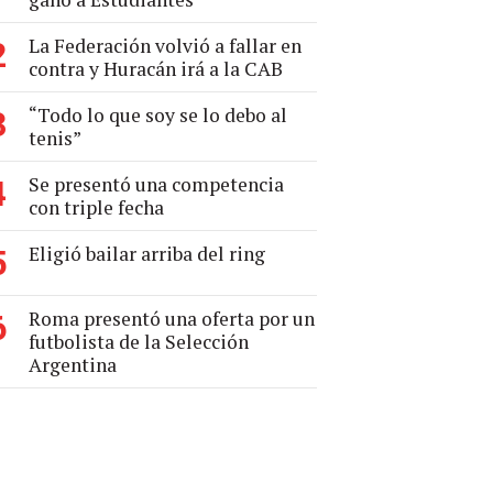
La Federación volvió a fallar en
2
contra y Huracán irá a la CAB
“Todo lo que soy se lo debo al
3
tenis”
Se presentó una competencia
4
con triple fecha
Eligió bailar arriba del ring
5
Roma presentó una oferta por un
6
futbolista de la Selección
Argentina