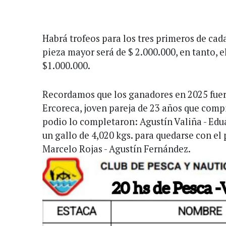
Habrá trofeos para los tres primeros de cada
pieza mayor será de $ 2.000.000, en tanto, e
$1.000.000.
Recordamos que los ganadores en 2025 fuer
Ercoreca, joven pareja de 23 años que compi
podio lo completaron: Agustín Valiña - Ed
un gallo de 4,020 kgs. para quedarse con el 
Marcelo Rojas - Agustín Fernández.