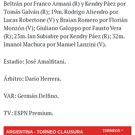
Beltrán por Franco Armani (R) y Kendry Páez por
Tomás Galván (R); 19m. Rodrigo Aliendro por
Lucas Robertone (V) y Braian Romero por Florián
Monzón (V); Giuliano Galoppo por Fausto Vera
(R); 25m. Ian Subiabre por Kendry Páez (R); 32m.
Imanol Machuca por Manuel Lanzini (V).
Estadio: José Amalfitani.
Árbitro: Darío Herrera.
VAR: Germán Delfino.
TV: ESPN Premium.