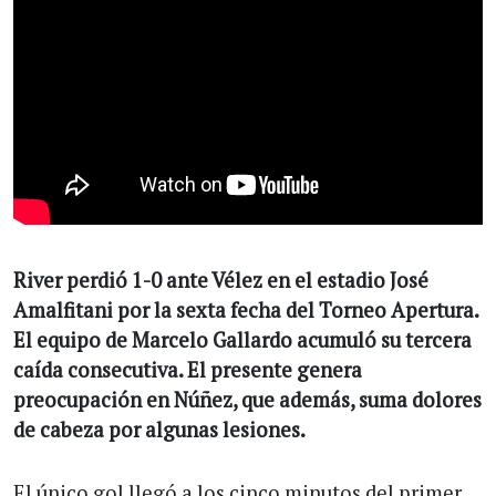
River perdió 1-0 ante Vélez en el estadio José
Amalfitani por la sexta fecha del Torneo Apertura.
El equipo de Marcelo Gallardo acumuló su tercera
caída consecutiva. El presente genera
preocupación en Núñez, que además, suma dolores
de cabeza por algunas lesiones.
El único gol llegó a los cinco minutos del primer