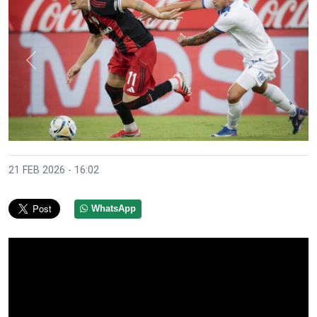
Anterior
Sigui
21 FEB 2026 - 16:02
WhatsApp