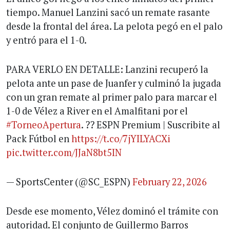
tiempo. Manuel Lanzini sacó un remate rasante
desde la frontal del área. La pelota pegó en el palo
y entró para el 1-0.
PARA VERLO EN DETALLE: Lanzini recuperó la
pelota ante un pase de Juanfer y culminó la jugada
con un gran remate al primer palo para marcar el
1-0 de Vélez a River en el Amalfitani por el
#TorneoApertura
. ?? ESPN Premium | Suscribite al
Pack Fútbol en
https://t.co/7jYILYACXi
pic.twitter.com/JJaN8bt5IN
— SportsCenter (@SC_ESPN)
February 22, 2026
Desde ese momento, Vélez dominó el trámite con
autoridad. El conjunto de Guillermo Barros