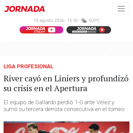
10 agosto 2026 - 15:30 -
-0,6ºC
LIGA PROFESIONAL
River cayó en Liniers y profundizó
su crisis en el Apertura
El equipo de Gallardo perdió 1-0 ante Vélez y
sumó su tercera derrota consecutiva en el torneo