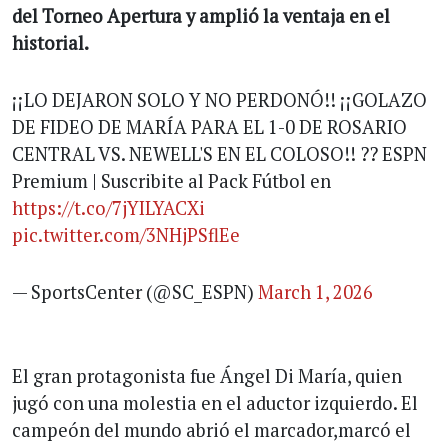
del Torneo Apertura y amplió la ventaja en el
historial.
¡¡LO DEJARON SOLO Y NO PERDONÓ!! ¡¡GOLAZO
DE FIDEO DE MARÍA PARA EL 1-0 DE ROSARIO
CENTRAL VS. NEWELL'S EN EL COLOSO!! ?? ESPN
Premium | Suscribite al Pack Fútbol en
https://t.co/7jYILYACXi
pic.twitter.com/3NHjPSflEe
— SportsCenter (@SC_ESPN)
March 1, 2026
El gran protagonista fue Ángel Di María, quien
jugó con una molestia en el aductor izquierdo. El
campeón del mundo abrió el marcador,marcó el