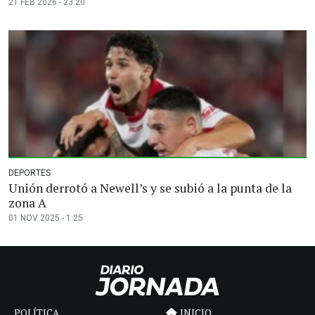
21 FEB 2026 - 23:20
DEPORTES
Unión derrotó a Newell’s y se subió a la punta de la
zona A
01 NOV 2025 - 1:25
POLÍTICA
INICIO