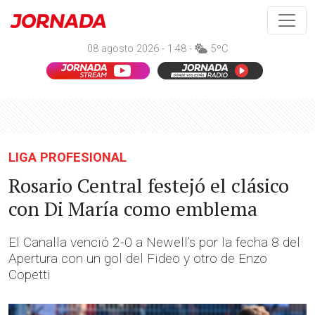
08 agosto 2026 - 1:48 -
5ºC
LIGA PROFESIONAL
Rosario Central festejó el clásico
con Di María como emblema
El Canalla venció 2-0 a Newell’s por la fecha 8 del
Apertura con un gol del Fideo y otro de Enzo
Copetti