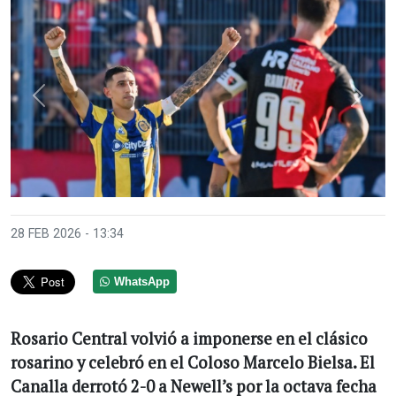
Anterior
Sigui
28 FEB 2026 - 13:34
WhatsApp
Rosario Central volvió a imponerse en el clásico
rosarino y celebró en el Coloso Marcelo Bielsa. El
Canalla derrotó 2-0 a Newell’s por la octava fecha