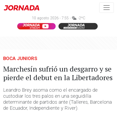
10 agosto 2026 - 7:55 -
-2ºC
BOCA JUNIORS
Marchesín sufrió un desgarro y se
pierde el debut en la Libertadores
Leandro Brey asoma como el encargado de
custodiar los tres palos en una seguidilla
determinante de partidos ante (Talleres, Barcelona
de Ecuador, Independiente y River).