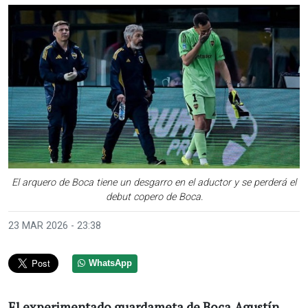
El arquero de Boca tiene un desgarro en el aductor y se perderá el
debut copero de Boca.
23 MAR 2026 - 23:38
WhatsApp
El experimentado guardameta de Boca,Agustín