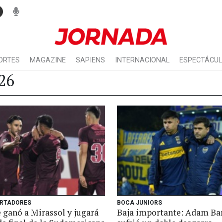
ORTES
MAGAZINE
SAPIENS
INTERNACIONAL
ESPECTÁCU
26
ERTADORES
BOCA JUNIORS
 ganó a Mirassol y jugará
Baja importante: Adam Ba