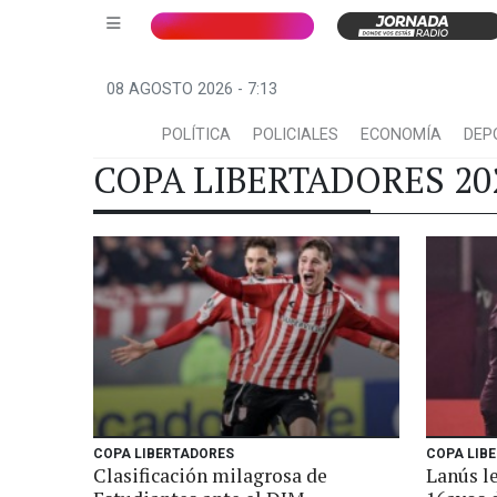
08 AGOSTO 2026 - 7:13
POLÍTICA
POLICIALES
ECONOMÍA
DEP
COPA LIBERTADORES 20
COPA LIBERTADORES
COPA LIB
Clasificación milagrosa de
Lanús le