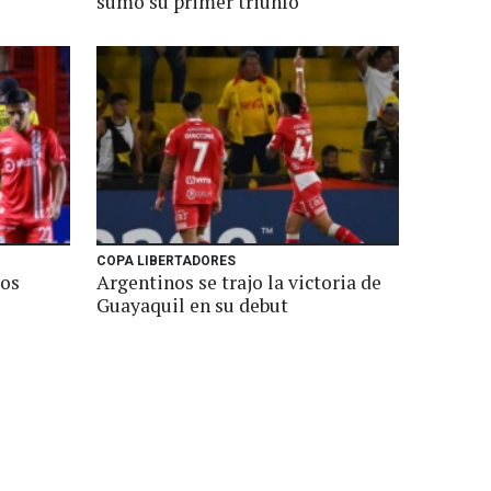
sumó su primer triunfo
COPA LIBERTADORES
los
Argentinos se trajo la victoria de
Guayaquil en su debut