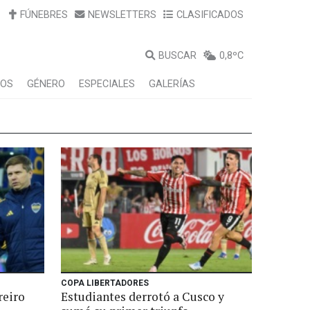
FÚNEBRES
NEWSLETTERS
CLASIFICADOS
BUSCAR
0,8ºC
LOS
GÉNERO
ESPECIALES
GALERÍAS
COPA LIBERTADORES
reiro
Estudiantes derrotó a Cusco y