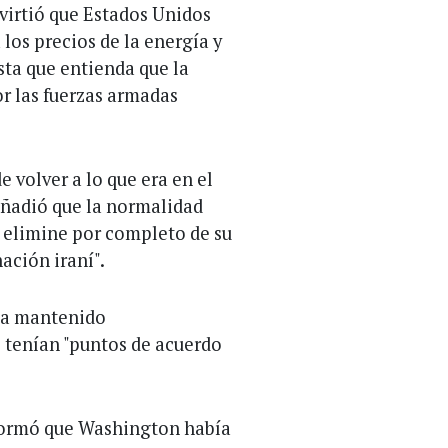
dvirtió que Estados Unidos
 los precios de la energía y
sta que entienda que la
or las fuerzas armadas
e volver a lo que era en el
añadió que la normalidad
 elimine por completo de su
ación iraní".
ía mantenido
 tenían "puntos de acuerdo
ormó que Washington había