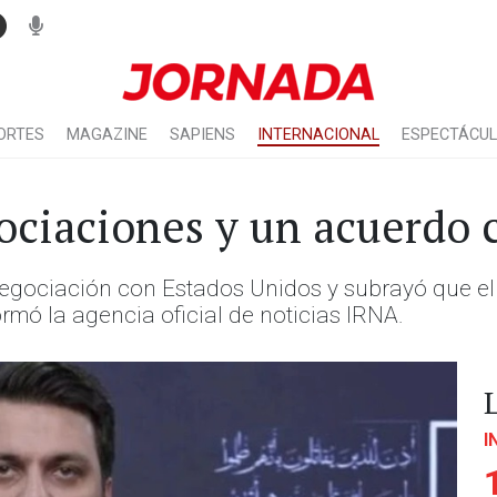
ORTES
MAGAZINE
SAPIENS
INTERNACIONAL
ESPECTÁCU
gociaciones y un acuerdo
negociación con Estados Unidos y subrayó que el
mó la agencia oficial de noticias IRNA.
I