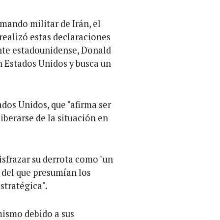
mando militar de Irán, el
realizó estas declaraciones
ente estadounidense, Donald
 Estados Unidos y busca un
ados Unidos, que "afirma ser
iberarse de la situación en
isfrazar su derrota como "un
o del que presumían los
stratégica".
mismo debido a sus