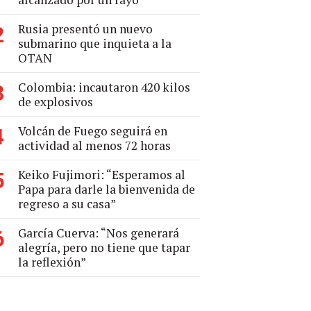
Rusia presentó un nuevo
2
submarino que inquieta a la
OTAN
Colombia: incautaron 420 kilos
3
de explosivos
Volcán de Fuego seguirá en
4
actividad al menos 72 horas
Keiko Fujimori: “Esperamos al
5
Papa para darle la bienvenida de
regreso a su casa”
García Cuerva: “Nos generará
6
alegría, pero no tiene que tapar
la reflexión”