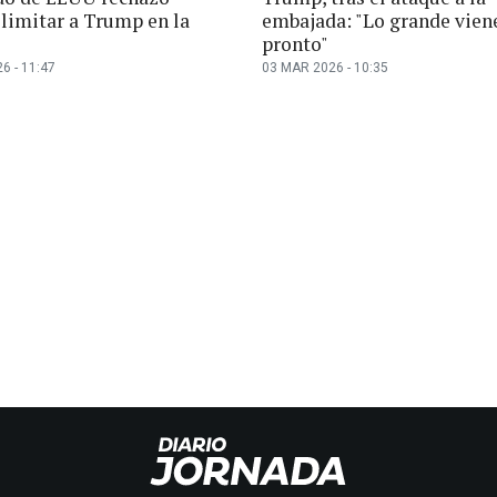
 limitar a Trump en la
embajada: "Lo grande vien
pronto"
6 - 11:47
03 MAR 2026 - 10:35