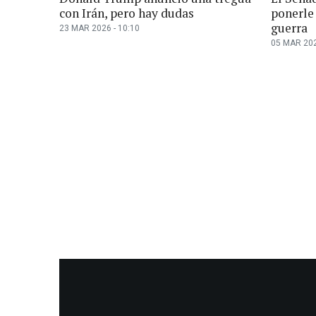
con Irán, pero hay dudas
ponerle
guerra
23 MAR 2026 - 10:10
05 MAR 202