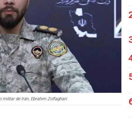
 militar de Irán, Ebrahim Zolfaghari.