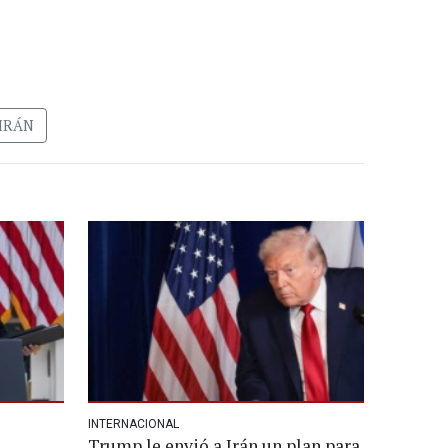
IRÁN
INTERNACIONAL
Trump le envió a Irán un plan para