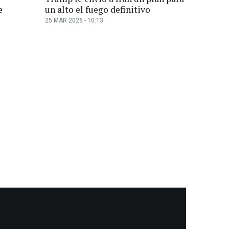
e
un alto el fuego definitivo
25 MAR 2026 - 10:13