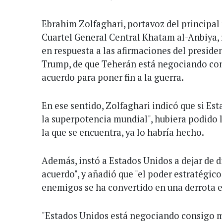
Ebrahim Zolfaghari, portavoz del principal 
Cuartel General Central Khatam al-Anbiya, 
en respuesta a las afirmaciones del presid
Trump, de que Teherán está negociando con
acuerdo para poner fin a la guerra.
En ese sentido, Zolfaghari indicó que si Est
la superpotencia mundial", hubiera podido l
la que se encuentra, ya lo habría hecho.
Además, instó a Estados Unidos a dejar de d
acuerdo", y añadió que "el poder estratégic
enemigos se ha convertido en una derrota e
"Estados Unidos está negociando consigo 