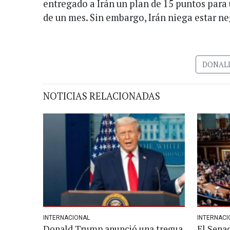
entregado a Irán un plan de 15 puntos para 
de un mes. Sin embargo, Irán niega estar 
DONAL
NOTICIAS RELACIONADAS
INTERNACIONAL
INTERNACI
Donald Trump anunció una tregua
El Sena