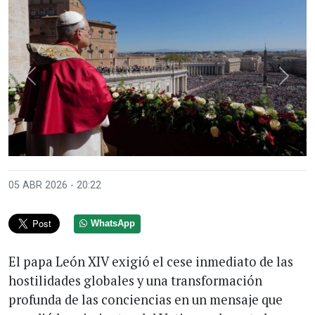
Anterior
Sigui
05 ABR 2026 - 20:22
WhatsApp
El papa León XIV exigió el cese inmediato de las
hostilidades globales y una transformación
profunda de las conciencias en un mensaje que