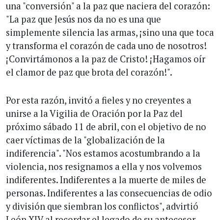
una "conversión" a la paz que naciera del corazón:
"La paz que Jesús nos da no es una que
simplemente silencia las armas, ¡sino una que toca
y transforma el corazón de cada uno de nosotros!
¡Convirtámonos a la paz de Cristo! ¡Hagamos oír
el clamor de paz que brota del corazón!".
Por esta razón, invitó a fieles y no creyentes a
unirse a la Vigilia de Oración por la Paz del
próximo sábado 11 de abril, con el objetivo de no
caer víctimas de la "globalización de la
indiferencia". "Nos estamos acostumbrando a la
violencia, nos resignamos a ella y nos volvemos
indiferentes. Indiferentes a la muerte de miles de
personas. Indiferentes a las consecuencias de odio
y división que siembran los conflictos", advirtió
León XIV al recordar el legado de su antecesor.