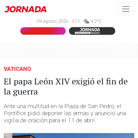
09 agosto 2026 - 3:11 -
4,2ºC
VATICANO
El papa León XIV exigió el fin de
la guerra
Ante una multitud en la Plaza de San Pedro, el
Pontífice pidió deponer las armas y anunció una
vigilia de oración para el 11 de abril.