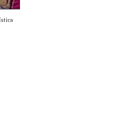
ística