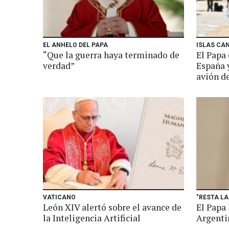
EL ANHELO DEL PAPA
ISLAS CA
“Que la guerra haya terminado de
El Papa 
verdad”
España 
avión de
VATICANO
"RESTA LA
León XIV alertó sobre el avance de
El Papa 
la Inteligencia Artificial
Argenti