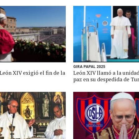
GIRA PAPAL 2025
León XIV exigió el fin de la
León XIV llamó a la unidad
paz en su despedida de Tu