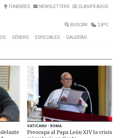
FÚNEBRES
NEWSLETTERS
CLASIFICADOS
BUSCAR
2,8ºC
LOS
GÉNERO
ESPECIALES
GALERÍAS
VATICANO - ROMA
adelante
Preocupa al Papa León XIV la crisis