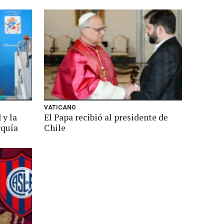
VATICANO
 y la
El Papa recibió al presidente de
rquía
Chile