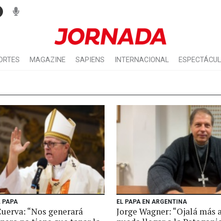
ORTES
MAGAZINE
SAPIENS
INTERNACIONAL
ESPECTÁCU
L PAPA
EL PAPA EN ARGENTINA
Cuerva: “Nos generará
Jorge Wagner: “Ojalá más 