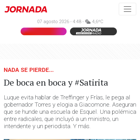
07 agosto 2026 - 4:48 -
4,6ºC
NADA SE PIERDE...
De boca en boca y #Satirita
Luque evita hablar de Treffinger y Frías, le pega al
gobernador Torres y elogia a Giacomone. Aseguran
que se hunde una escuela de Esquel. Una polémica
entre radicales, que incluyó a un ministro, un
intendente y un periodista. Y más.