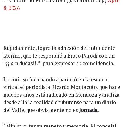
— Victoriano Eraso Parodi (@victorianoep)
April
8, 2026
Rápidamente, logró la adhesión del intendente
Merino, que le respondió a Eraso Parodi con un
“¡¡¡sin dudas!!!”, para expresar su coincidencia.
Lo curioso fue cuando apareció en la escena
virtual el periodista Ricardo Montacuto, que hace
muchos años está radicado en Mendoza y analiza
desde allá la realidad chubutense para un diario
del Valle, que obviamente no es
Jornada
.
“Ministro, tenga respeto y memoria. El concejal