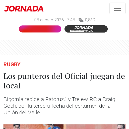
08 agosto 2026 - 7:48 -
0,8ºC
RUGBY
Los punteros del Oficial juegan de
local
Bigornia recibe a Patoruzú y Trelew RC a Draig
Goch, por la tercera fecha del certamen de la
Unión del Valle.