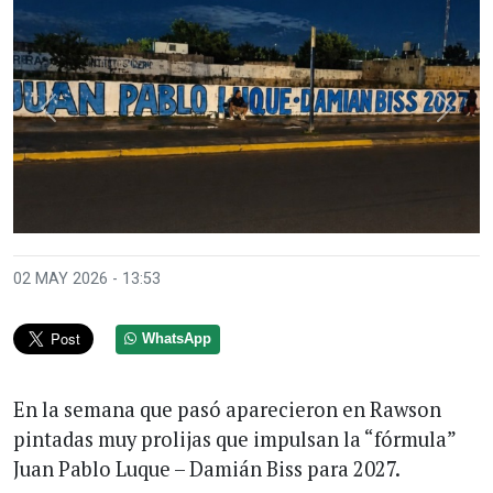
Anterior
Sigui
02 MAY 2026 - 13:53
WhatsApp
En la semana que pasó aparecieron en Rawson
pintadas muy prolijas que impulsan la “fórmula”
Juan Pablo Luque – Damián Biss para 2027.