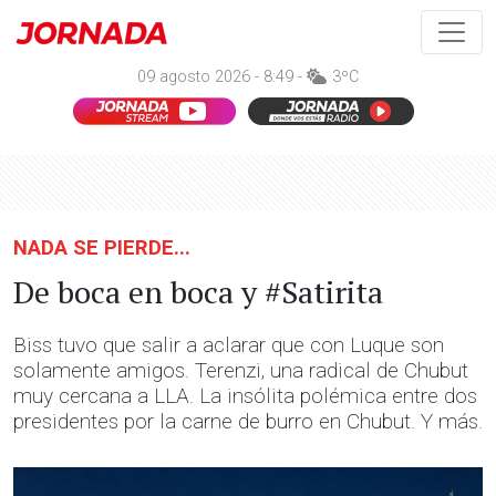
09 agosto 2026 - 8:49 -
3ºC
NADA SE PIERDE...
De boca en boca y #Satirita
Biss tuvo que salir a aclarar que con Luque son
solamente amigos. Terenzi, una radical de Chubut
muy cercana a LLA. La insólita polémica entre dos
presidentes por la carne de burro en Chubut. Y más.