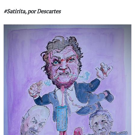
#Satirita, por Descartes