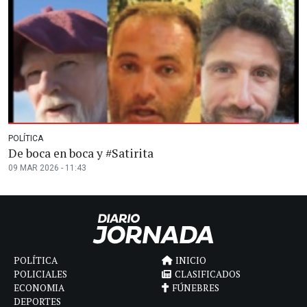
POLÍTICA
De boca en boca y #Satirita
09 MAR 2026 - 11:43
POLÍTICA
INICIO
POLICIALES
CLASIFICADOS
ECONOMIA
FÚNEBRES
DEPORTES