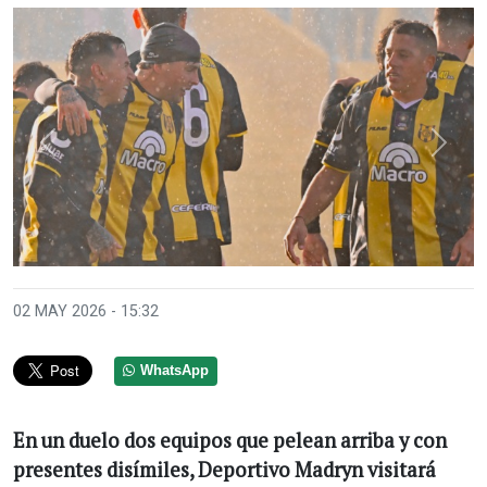
Anterior
Sigui
02 MAY 2026 - 15:32
WhatsApp
En un duelo dos equipos que pelean arriba y con
presentes disímiles, Deportivo Madryn visitará