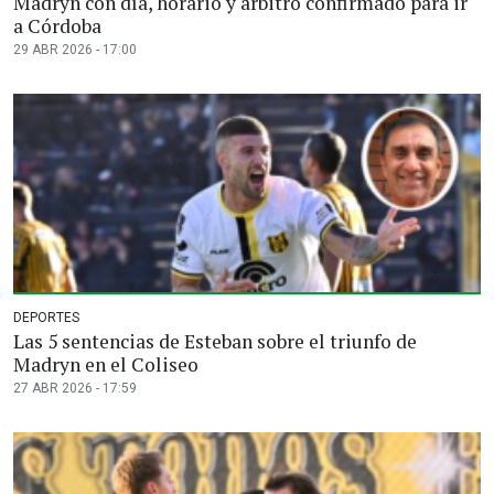
Madryn con día, horario y árbitro confirmado para ir
a Córdoba
29 ABR 2026 - 17:00
DEPORTES
Las 5 sentencias de Esteban sobre el triunfo de
Madryn en el Coliseo
27 ABR 2026 - 17:59