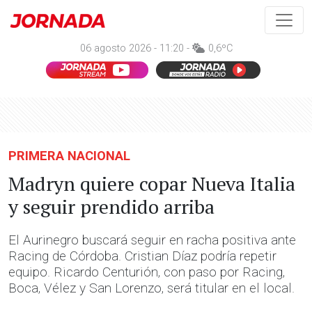
06 agosto 2026 - 11:20 -
0,6ºC
PRIMERA NACIONAL
Madryn quiere copar Nueva Italia
y seguir prendido arriba
El Aurinegro buscará seguir en racha positiva ante
Racing de Córdoba. Cristian Díaz podría repetir
equipo. Ricardo Centurión, con paso por Racing,
Boca, Vélez y San Lorenzo, será titular en el local.