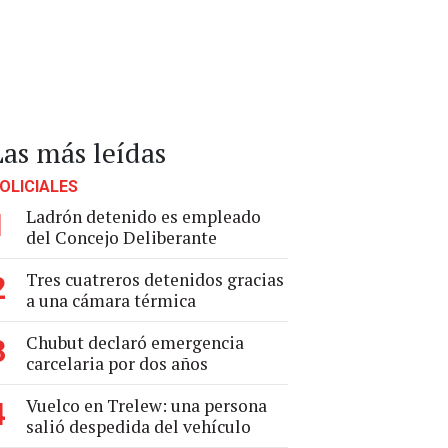
Las más leídas
OLICIALES
Ladrón detenido es empleado
1
del Concejo Deliberante
Tres cuatreros detenidos gracias
2
a una cámara térmica
Chubut declaró emergencia
3
carcelaria por dos años
Vuelco en Trelew: una persona
4
salió despedida del vehículo