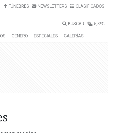
FÚNEBRES
NEWSLETTERS
CLASIFICADOS
BUSCAR
5,3ºC
LOS
GÉNERO
ESPECIALES
GALERÍAS
es