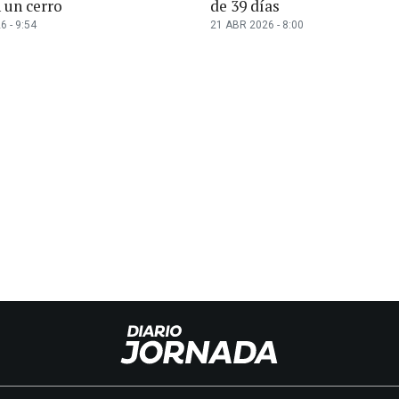
 un cerro
de 39 días
6 - 9:54
21 ABR 2026 - 8:00