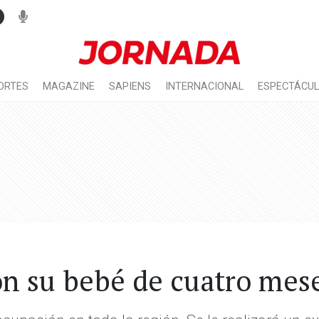
ORTES
MAGAZINE
SAPIENS
INTERNACIONAL
ESPECTÁCU
on su bebé de cuatro mes