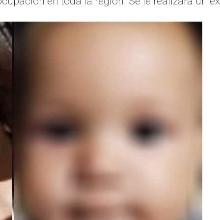
upación en toda la región. Se le realizará un 