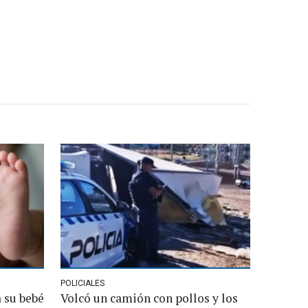
POLICIALES
 su bebé
Volcó un camión con pollos y los