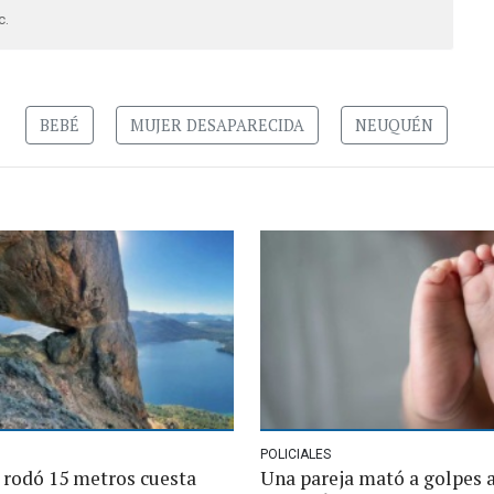
c.
BEBÉ
MUJER DESAPARECIDA
NEUQUÉN
POLICIALES
 rodó 15 metros cuesta
Una pareja mató a golpes a