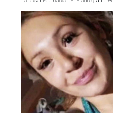
La búsqueda había generado gran preoc