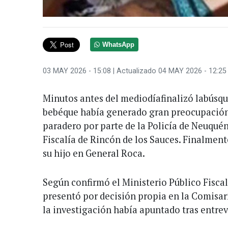
WhatsApp
03 MAY 2026 - 15:08
| Actualizado 04 MAY 2026 - 12:25
Minutos antes del mediodíafinalizó labúsqu
bebéque había generado gran preocupación 
paradero por parte de la Policía de Neuquén
Fiscalía de Rincón de los Sauces. Finalment
su hijo en General Roca.
Según confirmó el Ministerio Público Fisc
presentó por decisión propia en la Comisar
la investigación había apuntado tras entrevi