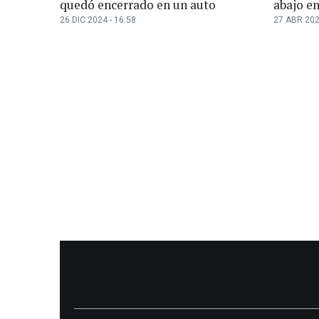
quedó encerrado en un auto
abajo en
26 DIC 2024 - 16:58
27 ABR 202