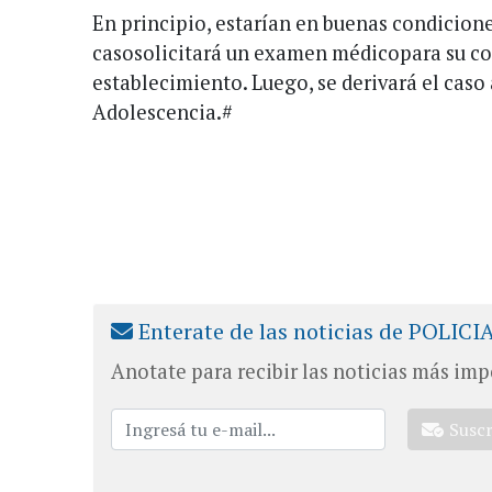
En principio, estarían en buenas condiciones 
casosolicitará un examen médicopara su co
establecimiento. Luego, se derivará el caso 
Adolescencia.#
Enterate de las noticias de POLICI
Anotate para recibir las noticias más imp
Susc