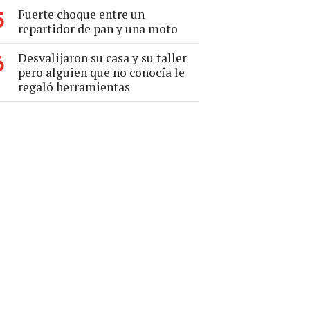
Fuerte choque entre un
5
repartidor de pan y una moto
Desvalijaron su casa y su taller
6
pero alguien que no conocía le
regaló herramientas