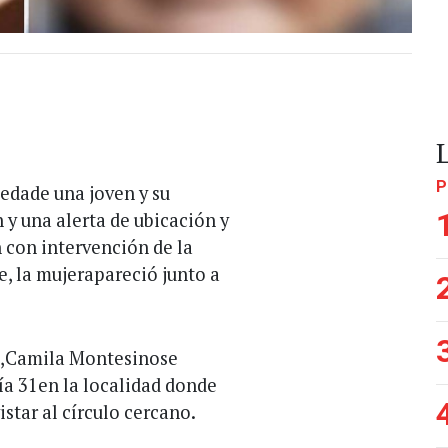
P
edade una joven y su
y una alerta de ubicación y
 con intervención de la
e, la mujerapareció junto a
al,Camila Montesinose
ía 31en la localidad donde
star al círculo cercano.