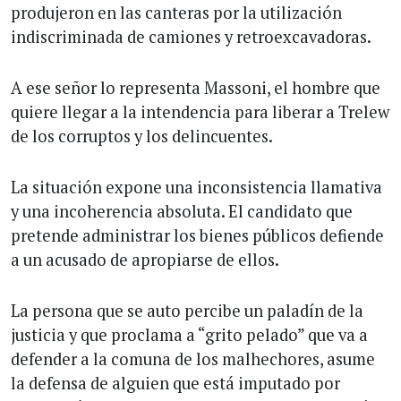
produjeron en las canteras por la utilización
indiscriminada de camiones y retroexcavadoras.
A ese señor lo representa Massoni, el hombre que
quiere llegar a la intendencia para liberar a Trelew
de los corruptos y los delincuentes.
La situación expone una inconsistencia llamativa
y una incoherencia absoluta. El candidato que
pretende administrar los bienes públicos defiende
a un acusado de apropiarse de ellos.
La persona que se auto percibe un paladín de la
justicia y que proclama a “grito pelado” que va a
defender a la comuna de los malhechores, asume
la defensa de alguien que está imputado por