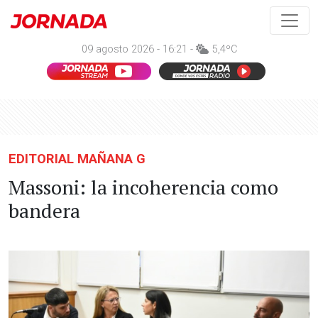
09 agosto 2026 - 16:21 -
5,4ºC
EDITORIAL MAÑANA G
Massoni: la incoherencia como
bandera