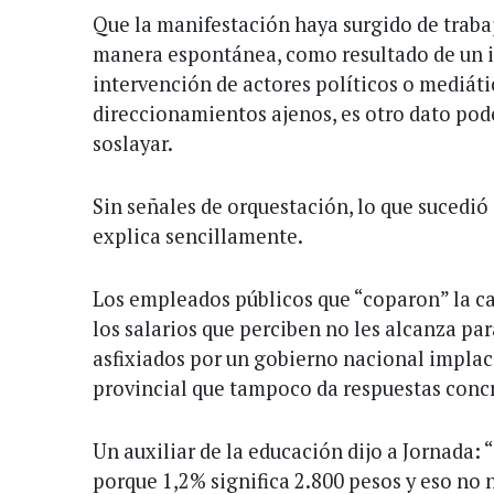
Que la manifestación haya surgido de trab
manera espontánea, como resultado de un 
intervención de actores políticos o mediátic
direccionamientos ajenos, es otro dato po
soslayar.
Sin señales de orquestación, lo que sucedi
explica sencillamente.
Los empleados públicos que “coparon” la ca
los salarios que perciben no les alcanza par
asfixiados por un gobierno nacional implaca
provincial que tampoco da respuestas concr
Un auxiliar de la educación dijo a Jornada
porque 1,2% significa 2.800 pesos y eso no n