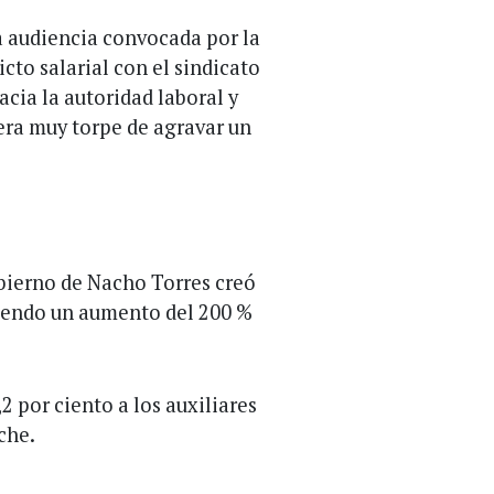
na audiencia convocada por la
icto salarial con el sindicato
acia la autoridad laboral y
era muy torpe de agravar un
obierno de Nacho Torres creó
iendo un aumento del 200 %
 por ciento a los auxiliares
che.