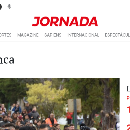
ORTES
MAGAZINE
SAPIENS
INTERNACIONAL
ESPECTÁCU
nca
P