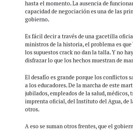
hasta el momento. La ausencia de funcionar
capacidad de negociación es una de las prin
gobierno.
Es fácil decir a través de una gacetilla ofici
ministros de la historia, el problema es qu
los supuestos crack no dan la talla. Y no ha
disfrazar lo que los hechos muestran de m
El desafío es grande porque los conflictos s
a los educadores. De la marcha de este mar
jubilados, empleados de la salud, médicos, t
imprenta oficial, del Instituto del Agua, de l
otros.
A eso se suman otros frentes, que el gobiern