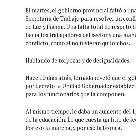
El martes, el gobierno provincial faltó a u
Secretaría de Trabajo para resolver un confl
de Luz y Fuerza. Una falta total de respeto h
hacia los trabajadores del sector y una man
conflicto, como si no tuvieran quilombos.
Hablando de torpezas y de desigualdades.
Hace 10 días atrás, Jornada reveló que el g
por decreto la Unidad Gobernador establec
para los funcionarios que la componen.
Al mismo tiempo, le daba un aumento del 1,2
de la educación. Lo que cuesta un litro de le
Por eso la marcha, y por eso la bronca.