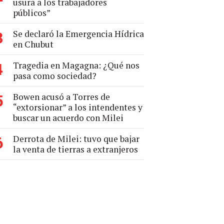
usura a los trabajadores
públicos”
Se declaró la Emergencia Hídrica
3
en Chubut
Tragedia en Magagna: ¿Qué nos
4
pasa como sociedad?
Bowen acusó a Torres de
5
“extorsionar” a los intendentes y
buscar un acuerdo con Milei
Derrota de Milei: tuvo que bajar
6
la venta de tierras a extranjeros