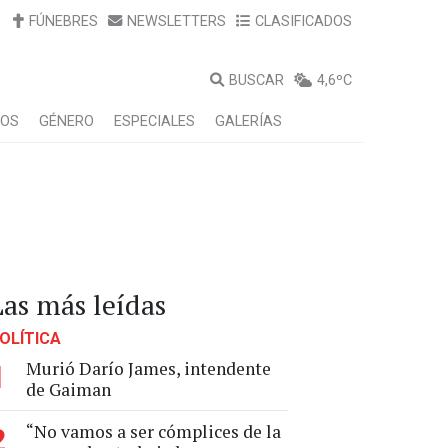
FÚNEBRES
NEWSLETTERS
CLASIFICADOS
BUSCAR
4,6ºC
LOS
GÉNERO
ESPECIALES
GALERÍAS
Las más leídas
OLÍTICA
Murió Darío James, intendente
1
de Gaiman
“No vamos a ser cómplices de la
2