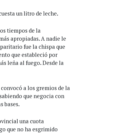
cuesta un litro de leche.
los tiempos de la
 más apropiadas. A nadie le
paritario fue la chispa que
mento que estableció por
ás leña al fuego. Desde la
 convocó a los gremios de la
 sabiendo que negocia con
as bases.
ovincial una cuota
lgo que no ha esgrimido