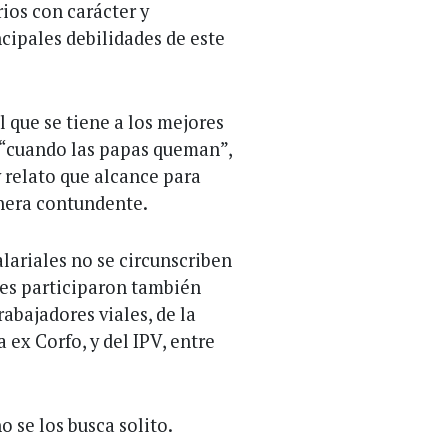
ios con carácter y
cipales debilidades de este
al que se tiene a los mejores
e “cuando las papas queman”,
y relato que alcance para
anera contundente.
alariales no se circunscriben
tes participaron también
rabajadores viales, de la
a ex Corfo, y del IPV, entre
o se los busca solito.