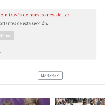
CA a través de nuestro newsletter
ortantes de esta sección.
ribirme
c.
MAÑANA G