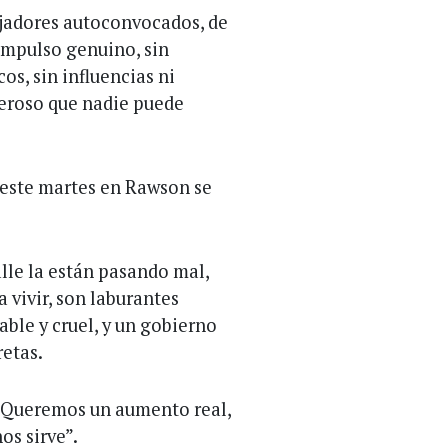
ajadores autoconvocados, de
impulso genuino, sin
os, sin influencias ni
deroso que nadie puede
ó este martes en Rawson se
lle la están pasando mal,
a vivir, son laburantes
ble y cruel, y un gobierno
etas.
: “Queremos un aumento real,
os sirve”.