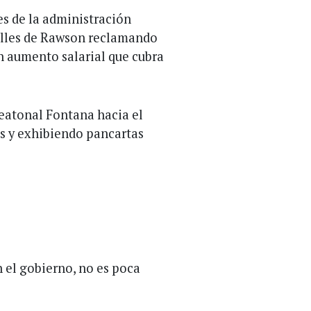
s de la administración
calles de Rawson reclamando
un aumento salarial que cubra
eatonal Fontana hacia el
s y exhibiendo pancartas
 el gobierno, no es poca