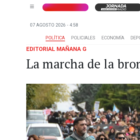
07 AGOSTO 2026 - 4:58
POLÍTICA
POLICIALES
ECONOMÍA
DEP
EDITORIAL MAÑANA G
La marcha de la bro