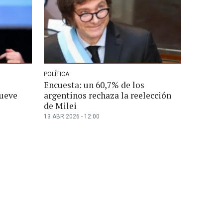
POLÍTICA
Encuesta: un 60,7% de los
nueve
argentinos rechaza la reelección
de Milei
13 ABR 2026 - 12:00