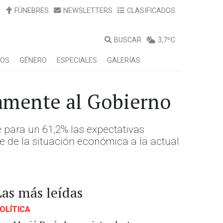
FÚNEBRES
NEWSLETTERS
CLASIFICADOS
BUSCAR
3,7ºC
LOS
GÉNERO
ESPECIALES
GALERÍAS
vamente al Gobierno
e para un 61,2% las expectativas
e de la situación económica a la actual
Las más leídas
OLÍTICA