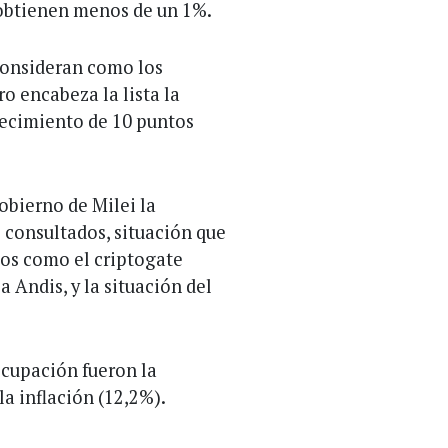
 obtienen menos de un 1%.
consideran como los
ro encabeza la lista la
recimiento de 10 puntos
obierno de Milei la
 consultados, situación que
sos como el criptogate
a Andis, y la situación del
ocupación fueron la
la inflación (12,2%).