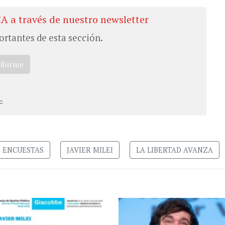
CA a través de nuestro newsletter
ortantes de esta sección.
ribirme
c.
ENCUESTAS
JAVIER MILEI
LA LIBERTAD AVANZA