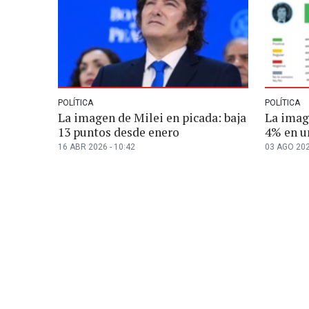
POLÍTICA
POLÍTICA
La imagen de Milei en picada: baja
La imag
13 puntos desde enero
4% en u
16 ABR 2026 - 10:42
03 AGO 202