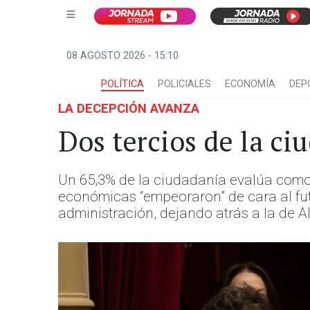
08 AGOSTO 2026 - 15:10
POLÍTICA
POLICIALES
ECONOMÍA
DEP
LA DECEPCIÓN AVANZA
Dos tercios de la c
Un 65,3% de la ciudadanía evalúa como 
económicas “empeoraron” de cara al fut
administración, dejando atrás a la de A