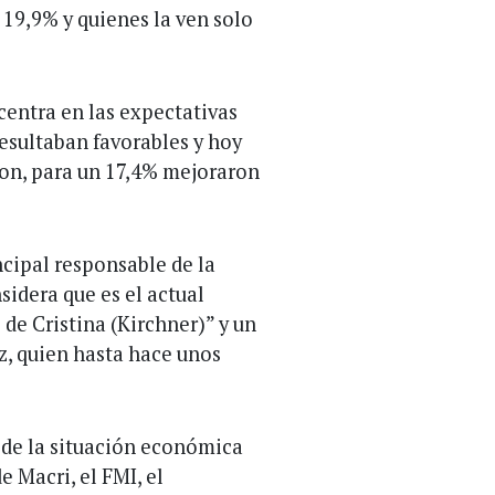
 19,9% y quienes la ven solo
 centra en las expectativas
esultaban favorables y hoy
on, para un 17,4% mejoraron
ncipal responsable de la
idera que es el actual
 de Cristina (Kirchner)” y un
z, quien hasta hace unos
de la situación económica
e Macri, el FMI, el