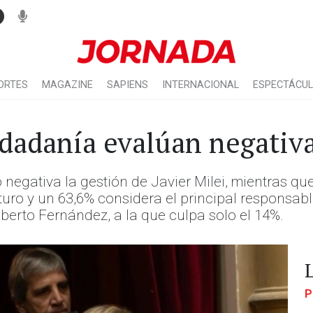
ORTES
MAGAZINE
SAPIENS
INTERNACIONAL
ESPECTÁCU
iudadanía evalúan negati
negativa la gestión de Javier Milei, mientras qu
uro y un 63,6% considera el principal responsabl
lberto Fernández, a la que culpa solo el 14%.
P