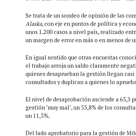
Se trata de un sondeo de opinión de las co
Alaska
, con eje en puntos de política y eco
unos 1.200 casos a nivel país, realizado entre
un margen de error en más o en menos de u
En igual sentido que otras encuestas conoc
el trabajo arroja un saldo claramente negat
quienes desaprueban la gestión llegan casi a
consultados y duplican a quienes lo aprueb
El nivel de desaprobación asciende a 65,3 p
gestión "muy mal", un 53,8% de los consulta
un 11,5%.
Del lado aprobatorio para la gestión de Mi