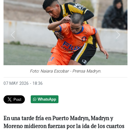
Anterior
Sigui
Foto: Naiara Escobar - Prensa Madryn.
07 MAY 2026 - 18:36
WhatsApp
En una tarde fría en Puerto Madryn, Madryn y
Moreno midieron fuerzas por la ida de los cuartos