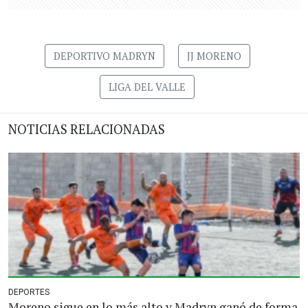
DEPORTIVO MADRYN
JJ MORENO
LIGA DEL VALLE
NOTICIAS RELACIONADAS
DEPORTES
Moreno sigue en lo más alto y Madryn ganó de forma