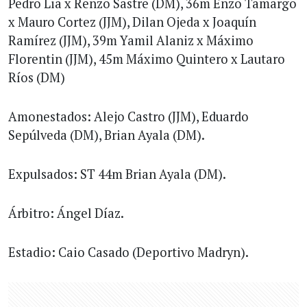
Pedro Lia x Renzo Sastre (DM), 36m Enzo Tamargo
x Mauro Cortez (JJM), Dilan Ojeda x Joaquín
Ramírez (JJM), 39m Yamil Alaniz x Máximo
Florentin (JJM), 45m Máximo Quintero x Lautaro
Ríos (DM)
Amonestados: Alejo Castro (JJM), Eduardo
Sepúlveda (DM), Brian Ayala (DM).
Expulsados: ST 44m Brian Ayala (DM).
Árbitro: Ángel Díaz.
Estadio: Caio Casado (Deportivo Madryn).