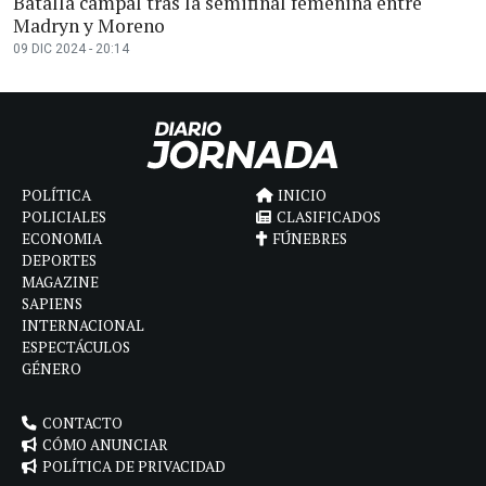
Batalla campal tras la semifinal femenina entre
Madryn y Moreno
09 DIC 2024 - 20:14
POLÍTICA
INICIO
POLICIALES
CLASIFICADOS
ECONOMIA
FÚNEBRES
DEPORTES
MAGAZINE
SAPIENS
INTERNACIONAL
ESPECTÁCULOS
GÉNERO
CONTACTO
CÓMO ANUNCIAR
POLÍTICA DE PRIVACIDAD