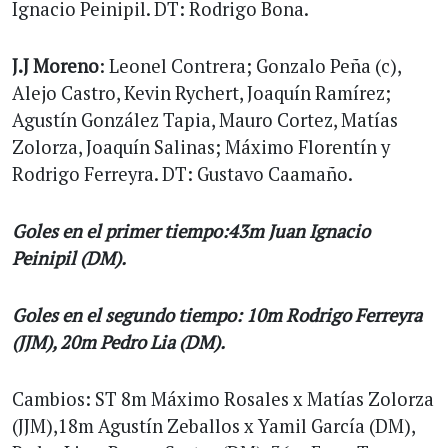
Ignacio Peinipil. DT: Rodrigo Bona.
J.J Moreno
: Leonel Contrera; Gonzalo Peña (c),
Alejo Castro, Kevin Rychert, Joaquín Ramírez;
Agustín González Tapia, Mauro Cortez, Matías
Zolorza, Joaquín Salinas; Máximo Florentín y
Rodrigo Ferreyra. DT: Gustavo Caamaño.
Goles en el primer tiempo:43m Juan Ignacio
Peinipil (DM).
Goles en el segundo tiempo: 10m Rodrigo Ferreyra
(JJM), 20m Pedro Lia (DM).
Cambios: ST 8m Máximo Rosales x Matías Zolorza
(JJM),18m Agustín Zeballos x Yamil García (DM),