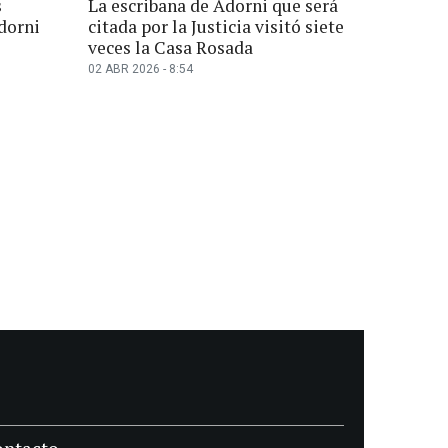
s
La escribana de Adorni que será
Adorni
citada por la Justicia visitó siete
veces la Casa Rosada
02 ABR 2026 - 8:54