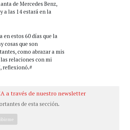
planta de Mercedes Benz,
 a las 14 estará en la
 en estos 60 días que la
ay cosas que son
tantes, como abrazar a mis
 las relaciones con mi
, reflexionó.#
CA a través de nuestro newsletter
ortantes de esta sección.
ribirme