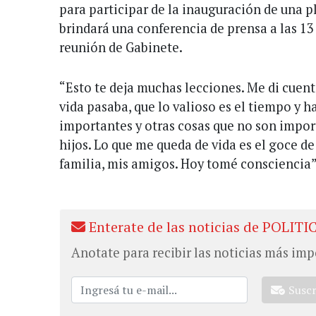
para participar de la inauguración de una 
brindará una conferencia de prensa a las 13 y
reunión de Gabinete.
“Esto te deja muchas lecciones. Me di cuenta
vida pasaba, que lo valioso es el tiempo y h
importantes y otras cosas que no son impor
hijos. Lo que me queda de vida es el goce de
familia, mis amigos. Hoy tomé consciencia”
Enterate de las noticias de POLITI
Anotate para recibir las noticias más imp
Susc