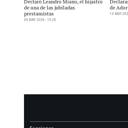
Declaró Leandro Miano, el hijastro
Declara
de una de las jubiladas
de Ador
prestamistas
13 ABR 202
06 MAY 2026 - 15:25