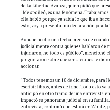
de La Libertad Avanza, quien pidió que pres
“Me spoileó, es una fenómena. Trabajamos j
ella habló porque ya sabía lo que iba a hace
esto, voy a presentar mi declaración jurada”
Aunque no dio una fecha precisa de cuando l
judicialmente contra quienes hablaron de m
injuriaron, no todo es público”, mencionó e
preguntaron sobre que sensaciones le diero
accionar.
“Todos tenemos un 10 de diciembre, para lle
escribir libros, antes de irme. Todo esto va a
anticipó en otro tramo de una entrevista e
impactó su panorama judicial en su familia.
entrevista, confirmó que estará en Zárate, 