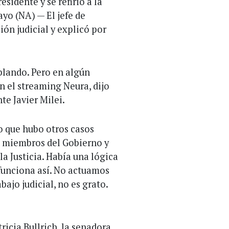
esidente y se refirió a la
ayo (NA) — El jefe de
ión judicial y explicó por
ablando. Pero en algún
n el streaming Neura, dijo
te Javier Milei.
o que hubo otros casos
os miembros del Gobierno y
a Justicia. Había una lógica
o funciona así. No actuamos
bajo judicial, no es grato.
ricia Bullrich, la senadora