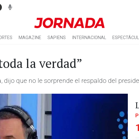
ORTES
MAGAZINE
SAPIENS
INTERNACIONAL
ESPECTÁCU
toda la verdad”
 dijo que no le sorprende el respaldo del preside
P