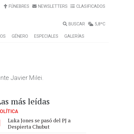
FÚNEBRES
NEWSLETTERS
CLASIFICADOS
BUSCAR
5,8ºC
LOS
GÉNERO
ESPECIALES
GALERÍAS
nte Javier Milei.
Las más leídas
OLÍTICA
Luka Jones se pasó del PJ a
1
Despierta Chubut