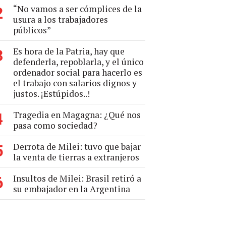
“No vamos a ser cómplices de la
2
usura a los trabajadores
públicos”
Es hora de la Patria, hay que
3
defenderla, repoblarla, y el único
ordenador social para hacerlo es
el trabajo con salarios dignos y
justos. ¡Estúpidos..!
Tragedia en Magagna: ¿Qué nos
4
pasa como sociedad?
Derrota de Milei: tuvo que bajar
5
la venta de tierras a extranjeros
Insultos de Milei: Brasil retiró a
6
su embajador en la Argentina