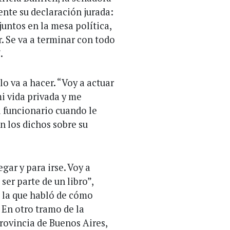
ente su declaración jurada:
untos en la mesa política,
r. Se va a terminar con todo
.
o va a hacer. “Voy a actuar
i vida privada y me
l funcionario cuando le
n los dichos sobre su
gar y para irse. Voy a
 ser parte de un libro”,
n la que habló de cómo
 En otro tramo de la
provincia de Buenos Aires,